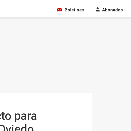
Boletines
Abonados
to para
 Oviedo