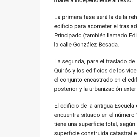
manera independiente al resto.
La primera fase será la de la reh
edificio para acometer el traslad
Principado (también llamado Edif
la calle González Besada.
La segunda, para el traslado de 
Quirós y los edificios de los vic
el conjunto encastrado en el edif
posterior y la urbanización exteri
El edificio de la antigua Escuel
encuentra situado en el número 
tiene una superficie total, segú
superficie construida catastral