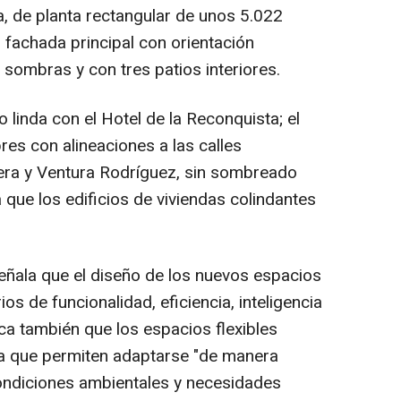
a, de planta rectangular de unos 5.022
fachada principal con orientación
 sombras y con tres patios interiores.
o linda con el Hotel de la Reconquista; el
res con alineaciones a las calles
era y Ventura Rodríguez, sin sombreado
 que los edificios de viviendas colindantes
señala que el diseño de los nuevos espacios
ios de funcionalidad, eficiencia, inteligencia
aca también que los espacios flexibles
 ya que permiten adaptarse "de manera
condiciones ambientales y necesidades