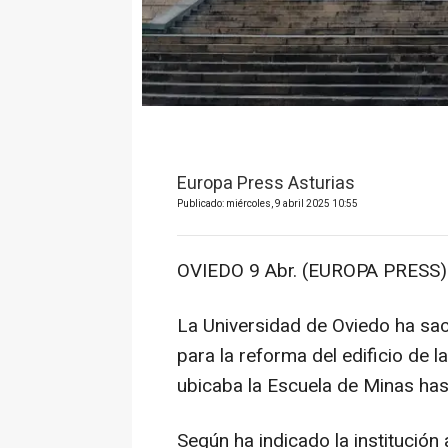
Europa Press Asturias
Publicado: miércoles, 9 abril 2025 10:55
OVIEDO 9 Abr. (EUROPA PRESS)
La Universidad de Oviedo ha sac
para la reforma del edificio de 
ubicaba la Escuela de Minas hast
Según ha indicado la institución