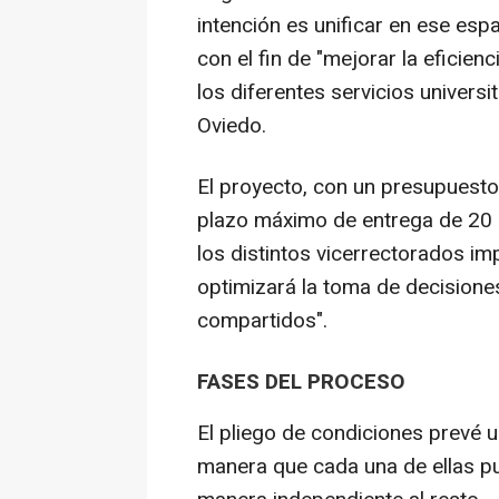
intención es unificar en ese esp
con el fin de "mejorar la eficienc
los diferentes servicios univers
Oviedo.
El proyecto, con un presupuesto
plazo máximo de entrega de 20 
los distintos vicerrectorados im
optimizará la toma de decisiones
compartidos".
FASES DEL PROCESO
El pliego de condiciones prevé u
manera que cada una de ellas pu