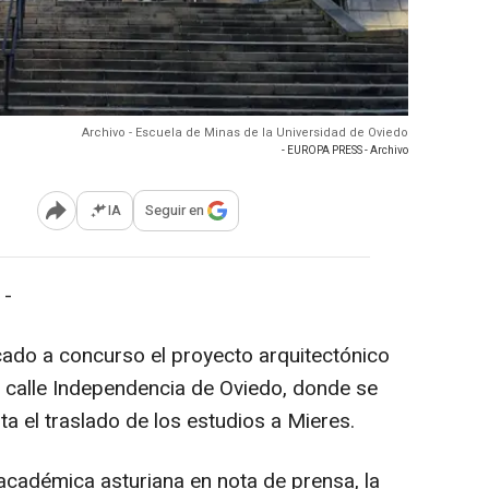
Archivo - Escuela de Minas de la Universidad de Oviedo
- EUROPA PRESS - Archivo
IA
Seguir en
Abrir opciones para compartir
 -
ado a concurso el proyecto arquitectónico
la calle Independencia de Oviedo, donde se
a el traslado de los estudios a Mieres.
 académica asturiana en nota de prensa, la