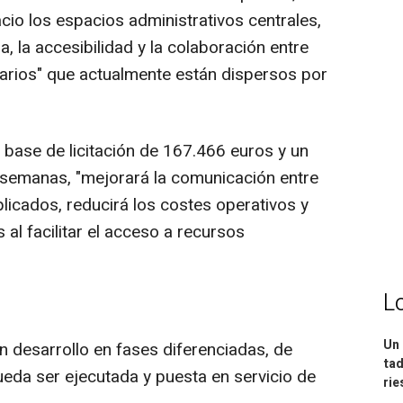
acio los espacios administrativos centrales,
ia, la accesibilidad y la colaboración entre
itarios" que actualmente están dispersos por
 base de licitación de 167.466 euros y un
semanas, "mejorará la comunicación entre
plicados, reducirá los costes operativos y
 al facilitar el acceso a recursos
L
Un 
n desarrollo en fases diferenciadas, de
tad
eda ser ejecutada y puesta en servicio de
ri