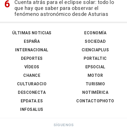
Cuenta atrás para el eclipse solar: todo lo
que hay que saber para observar el
fenómeno astronómico desde Asturias
ÚLTIMAS NOTICIAS
ECONOMÍA
ESPAÑA
SOCIEDAD
INTERNACIONAL
CIENCIAPLUS
DEPORTES
PORTALTIC
VÍDEOS
EPSOCIAL
CHANCE
MOTOR
CULTURAOCIO
TURISMO
DESCONECTA
NOTIMÉRICA
EPDATA.ES
CONTACTOPHOTO
INFOSALUS
SÍGUENOS