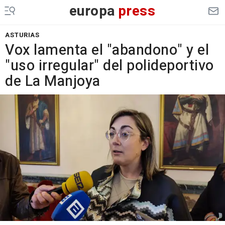
europa
press
ASTURIAS
Vox lamenta el "abandono" y el
"uso irregular" del polideportivo
de La Manjoya