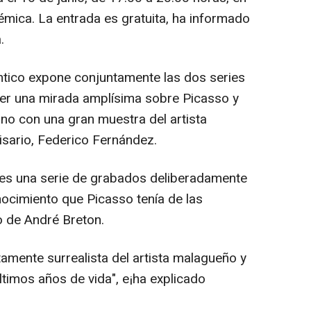
émica. La entrada es gratuita, ha informado
.
ntico expone conjuntamente las dos series
ecer una mirada amplísima sobre Picasso y
ino con una gran muestra del artista
isario, Federico Fernández.
' es una serie de grabados deliberadamente
nocimiento que Picasso tenía de las
o de André Breton.
itamente surrealista del artista malagueño y
timos años de vida", e¡ha explicado