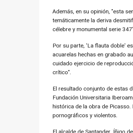
Además, en su opinión, "esta ser
temáticamente la deriva desmitifi
célebre y monumental serie 347"
Por su parte, 'La flauta doble' 
acuarelas hechas en grabado aut
cuidado ejercicio de reproducció
crítico".
El resultado conjunto de estas do
Fundación Universitaria Iberoam
histórica de la obra de Picasso
pornográficos y violentos.
El alcalde de Santander, Íñigo de