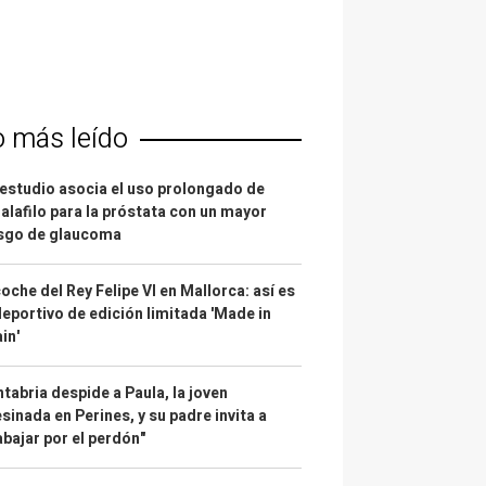
o más leído
estudio asocia el uso prolongado de
alafilo para la próstata con un mayor
esgo de glaucoma
coche del Rey Felipe VI en Mallorca: así es
deportivo de edición limitada 'Made in
in'
tabria despide a Paula, la joven
sinada en Perines, y su padre invita a
abajar por el perdón"