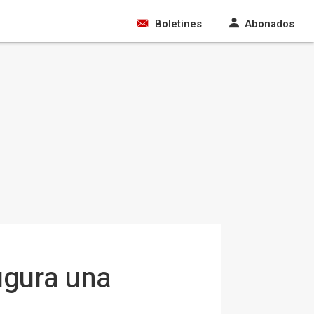
Boletines
Abonados
ugura una