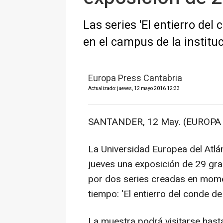
Las series 'El entierro del 
en el campus de la institu
Europa Press Cantabria
Actualizado: jueves, 12 mayo 2016 12:33
SANTANDER, 12 May. (EUROPA 
La Universidad Europea del Atl
jueves una exposición de 29 gr
por dos series creadas en mome
tiempo: 'El entierro del conde de 
La muestra podrá visitarse hasta