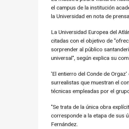
el campus de la institución acad
la Universidad en nota de prensa
La Universidad Europea del Atlá
citadas con el objetivo de "ofr
sorprender al público santander
universal", según explica su com
'El entierro del Conde de Orgaz
surrealistas que muestran el co
técnicas empleadas por el grup
"Se trata de la única obra explíc
corresponde a la etapa de sus úl
Fernández.