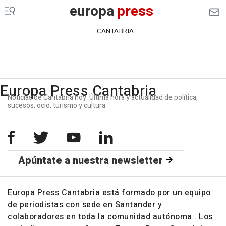
europa
press
CANTABRIA
Europa Press Cantabria
Noticias de Cantabria hoy. Última hora y actualidad de política,
sucesos, ocio, turismo y cultura.
Apúntate a nuestra newsletter
Europa Press Cantabria está formado por un equipo
de periodistas con sede en Santander y
colaboradores en toda la comunidad autónoma . Los