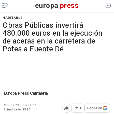
europa
press
HABITABLE
Obras Públicas invertirá
480.000 euros en la ejecución
de aceras en la carretera de
Potes a Fuente Dé
Europa Press Cantabria
Martes, 29 marzo 2011
IA
Seguir en
Actualizado: 15:20
Abrir opciones para comp