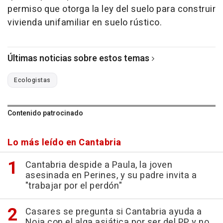
permiso que otorga la ley del suelo para construir
vivienda unifamiliar en suelo rústico.
Últimas noticias sobre estos temas
Ecologistas
Contenido patrocinado
Lo más leído en Cantabria
Cantabria despide a Paula, la joven
asesinada en Perines, y su padre invita a
"trabajar por el perdón"
Casares se pregunta si Cantabria ayuda a
Noja con el alga asiática por ser del PP y no