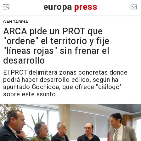
europa
press
CANTABRIA
ARCA pide un PROT que
"ordene" el territorio y fije
"líneas rojas" sin frenar el
desarrollo
El PROT delimitará zonas concretas donde
podrá haber desarrollo eólico, según ha
apuntado Gochicoa, que ofrece "diálogo"
sobre este asunto