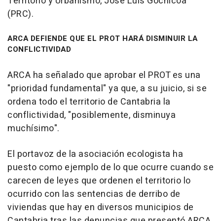
Territorio y Urbanismo, José Luis Gochicoa
(PRC).
ARCA DEFIENDE QUE EL PROT HARÁ DISMINUIR LA
CONFLICTIVIDAD
ARCA ha señalado que aprobar el PROT es una
"prioridad fundamental" ya que, a su juicio, si se
ordena todo el territorio de Cantabria la
conflictividad, "posiblemente, disminuya
muchísimo".
El portavoz de la asociación ecologista ha
puesto como ejemplo de lo que ocurre cuando se
carecen de leyes que ordenen el territorio lo
ocurrido con las sentencias de derribo de
viviendas que hay en diversos municipios de
Cantabria tras las denuncias que presentó ARCA.