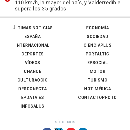
110 km/h, la mayor del país, y Valderredible
supera los 35 grados
ÚLTIMAS NOTICIAS
ECONOMÍA
ESPAÑA
SOCIEDAD
INTERNACIONAL
CIENCIAPLUS
DEPORTES
PORTALTIC
VÍDEOS
EPSOCIAL
CHANCE
MOTOR
CULTURAOCIO
TURISMO
DESCONECTA
NOTIMÉRICA
EPDATA.ES
CONTACTOPHOTO
INFOSALUS
SÍGUENOS