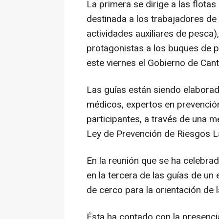
La primera se dirige a las flotas
destinada a los trabajadores de 
actividades auxiliares de pesca)
protagonistas a los buques de p
este viernes el Gobierno de Cant
Las guías están siendo elabora
médicos, expertos en prevención
participantes, a través de una m
Ley de Prevención de Riesgos L
En la reunión que se ha celebrad
en la tercera de las guías de un
de cerco para la orientación de la
Ésta ha contado con la presenci