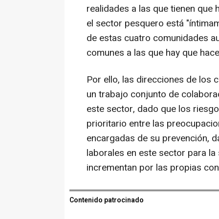
realidades a las que tienen que
el sector pesquero está "íntimam
de estas cuatro comunidades au
comunes a las que hay que hacer
Por ello, las direcciones de los 
un trabajo conjunto de colabora
este sector, dado que los ries
prioritario entre las preocupaci
encargadas de su prevención, da
laborales en este sector para la
incrementan por las propias cond
Contenido patrocinado