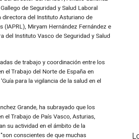
to Gallego de Seguridad y Salud Laboral
 directora del Instituto Asturiano de
es (IAPRL), Miryam Hernández Fernández e
ra del Instituto Vasco de Seguridad y Salud
adas de trabajo y coordinación entre los
en el Trabajo del Norte de España en
'Guía para la vigilancia de la salud en el
Sánchez Grande, ha subrayado que los
en el Trabajo de País Vasco, Asturias,
an su actividad en el ámbito de la
L
s "son conscientes de que muchas