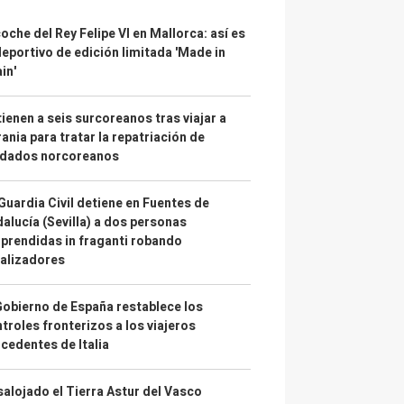
coche del Rey Felipe VI en Mallorca: así es
deportivo de edición limitada 'Made in
in'
ienen a seis surcoreanos tras viajar a
ania para tratar la repatriación de
ldados norcoreanos
Guardia Civil detiene en Fuentes de
alucía (Sevilla) a dos personas
prendidas in fraganti robando
alizadores
Gobierno de España restablece los
troles fronterizos a los viajeros
cedentes de Italia
alojado el Tierra Astur del Vasco