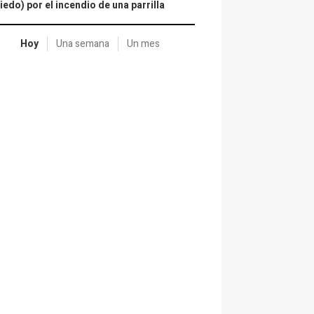
iedo) por el incendio de una parrilla
Hoy
Una semana
Un mes