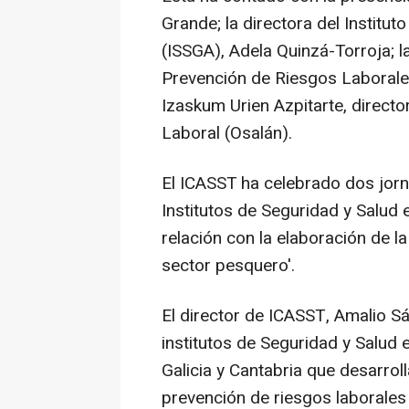
Grande; la directora del Institu
(ISSGA), Adela Quinzá-Torroja; la
Prevención de Riesgos Laboral
Izaskum Urien Azpitarte, directo
Laboral (Osalán).
El ICASST ha celebrado dos jorn
Institutos de Seguridad y Salud 
relación con la elaboración de la 
sector pesquero'.
El director de ICASST, Amalio 
institutos de Seguridad y Salud 
Galicia y Cantabria que desarroll
prevención de riesgos laborale