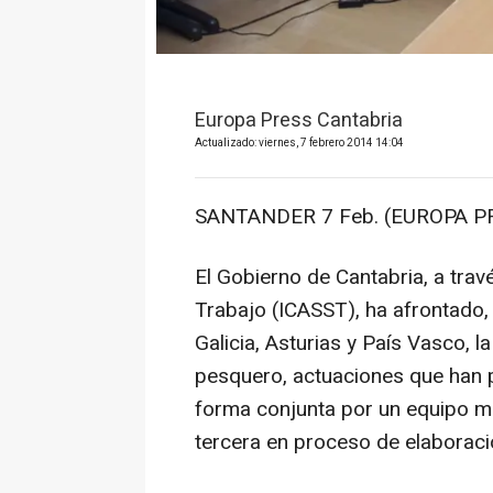
Europa Press Cantabria
Actualizado: viernes, 7 febrero 2014 14:04
SANTANDER 7 Feb. (EUROPA PR
El Gobierno de Cantabria, a travé
Trabajo (ICASST), ha afrontado,
Galicia, Asturias y País Vasco, l
pesquero, actuaciones que han 
forma conjunta por un equipo mul
tercera en proceso de elaboraci