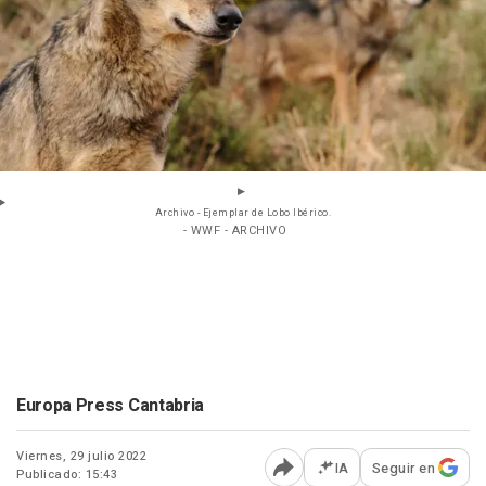
Archivo - Ejemplar de Lobo Ibérico.
- WWF - ARCHIVO
Europa Press Cantabria
Viernes, 29 julio 2022
IA
Seguir en
Publicado: 15:43
Abrir opciones para comp