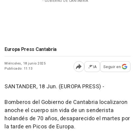
- GOBIERNO DE CANTABRIA
Europa Press Cantabria
Miércoles, 18 junio 2025
IA
Seguir en
Publicado: 11:13
Abrir opciones para comp
SANTANDER, 18 Jun. (EUROPA PRESS) -
Bomberos del Gobierno de Cantabria localizaron
anoche el cuerpo sin vida de un senderista
holandés de 70 años, desaparecido el martes por
la tarde en Picos de Europa.