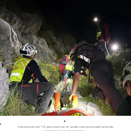
Intervención del 112 para localizar al senderista encontrado fallecido