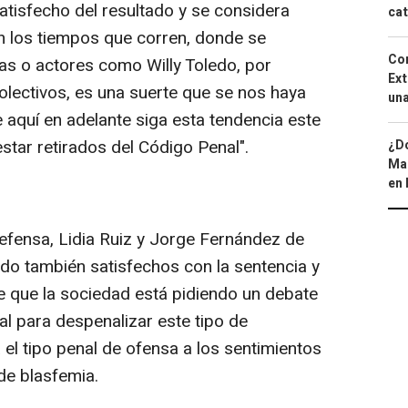
tisfecho del resultado y se considera
cat
n los tiempos que corren, donde se
Cor
as o actores como Willy Toledo, por
Ext
olectivos, es una suerte que se nos haya
una
 aquí en adelante siga esta tendencia este
estar retirados del Código Penal".
¿Dó
Map
en 
defensa, Lidia Ruiz y Jorge Fernández de
do también satisfechos con la sentencia y
 que la sociedad está pidiendo un debate
al para despenalizar este tipo de
 el tipo penal de ofensa a los sentimientos
de blasfemia.