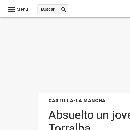
Menú
CASTILLA-LA MANCHA
Absuelto un jov
Torralba