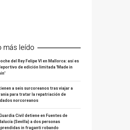
o más leído
coche del Rey Felipe VI en Mallorca: así es
deportivo de edición limitada 'Made in
in'
ienen a seis surcoreanos tras viajar a
ania para tratar la repatriación de
ldados norcoreanos
Guardia Civil detiene en Fuentes de
alucía (Sevilla) a dos personas
prendidas in fraganti robando