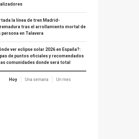
alizadores
tada la línea de tren Madrid-
remadura tras el arrollamiento mortal de
 persona en Talavera
nde ver eclipse solar 2026 en España?:
as de puntos oficiales y recomendados
las comunidades donde será total
Hoy
Una semana
Un mes