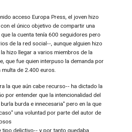
enido acceso Europa Press, el joven hizo
on el único objetivo de compartir una
que la cuenta tenía 600 seguidores pero
ios de la red social--, aunque alguien hizo
la hizo llegar a varios miembros de la
te, que fue quien interpuso la demanda por
a multa de 2.400 euros.
ra la que aún cabe recurso-- ha dictado la
ño por entender que la intencionalidad del
burla burda e innecesaria" pero en la que
caso" una voluntad por parte del autor de
iosos
 tipo delictivo-- y por tanto quedaba