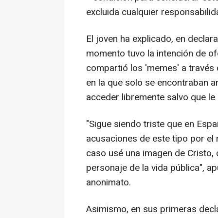
excluida cualquier responsabilid
El joven ha explicado, en decla
momento tuvo la intención de of
compartió los 'memes' a través 
en la que solo se encontraban a
acceder libremente salvo que le 
"Sigue siendo triste que en Esp
acusaciones de este tipo por el
caso usé una imagen de Cristo, 
personaje de la vida pública", a
anonimato.
Asimismo, en sus primeras decla