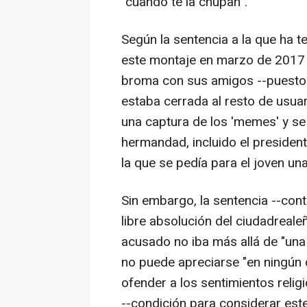
"cuando te la chupan".
Según la sentencia a la que ha t
este montaje en marzo de 2017 c
broma con sus amigos --puesto 
estaba cerrada al resto de usuar
una captura de los 'memes' y se 
hermandad, incluido el presiden
la que se pedía para el joven un
Sin embargo, la sentencia --cont
libre absolución del ciudadreale
acusado no iba más allá de "una 
no puede apreciarse "en ningún 
ofender a los sentimientos relig
--condición para considerar este