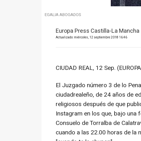
EGALIA ABOGADOS
Europa Press Castilla-La Mancha
Actualizado: miércoles, 12 septiembre 2018 16:46
CIUDAD REAL, 12 Sep. (EUROPA
El Juzgado número 3 de lo Penal
ciudadrealeño, de 24 años de eda
religiosos después de que publ
Instagram en los que, bajo una fo
Consuelo de Torralba de Calatrav
cuando a las 22.00 horas de la 