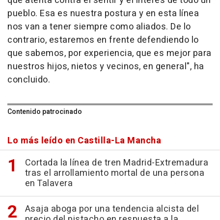
que atenta contra el sentir y el interés de todo un
pueblo. Esa es nuestra postura y en esta línea
nos van a tener siempre como aliados. De lo
contrario, estaremos en frente defendiendo lo
que sabemos, por experiencia, que es mejor para
nuestros hijos, nietos y vecinos, en general", ha
concluido.
Contenido patrocinado
Lo más leído en Castilla-La Mancha
Cortada la línea de tren Madrid-Extremadura
tras el arrollamiento mortal de una persona
en Talavera
Asaja aboga por una tendencia alcista del
precio del pistacho en respuesta a la