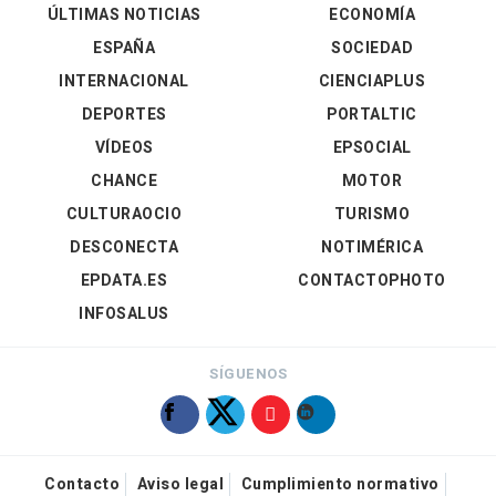
ÚLTIMAS NOTICIAS
ECONOMÍA
ESPAÑA
SOCIEDAD
INTERNACIONAL
CIENCIAPLUS
DEPORTES
PORTALTIC
VÍDEOS
EPSOCIAL
CHANCE
MOTOR
CULTURAOCIO
TURISMO
DESCONECTA
NOTIMÉRICA
EPDATA.ES
CONTACTOPHOTO
INFOSALUS
SÍGUENOS
Contacto
Aviso legal
Cumplimiento normativo