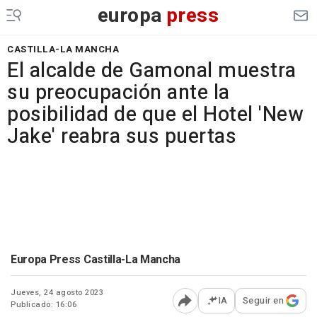
europa
press
CASTILLA-LA MANCHA
El alcalde de Gamonal muestra
su preocupación ante la
posibilidad de que el Hotel 'New
Jake' reabra sus puertas
Europa Press Castilla-La Mancha
Jueves, 24 agosto 2023
IA
Seguir en
Publicado: 16:06
Abrir opciones para comp