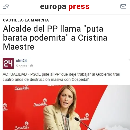
europa
press
CASTILLA-LA MANCHA
Alcalde del PP llama "puta
barata podemita" a Cristina
Maestre