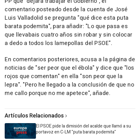
PP que "dejara trabajar el Gobierno", el
comentario posteado desde la cuenta de José
Luis Valladolid se pregunta "qué dice esta puta
barata podemita", para añadir: "Lo que pasa es
que llevabais cuatro años sin robar y sin colocar
a dedo a todos los lamepollas del PSOE".
En comentarios posteriores, acusa a la página de
noticias de "ser peor que el ébola" y dice que "los
rojos que comentan" en ella "son peor que la
lepra". "Pero he llegado a la conclusión de que no
me callo porque no me apetece", añade.
Artículos Relacionados
El PSOE pide la dimisión del acalde que llamó a su
portavoz en C-LM "puta barata podemita"