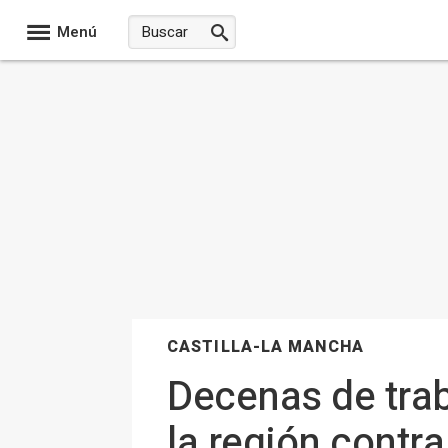
Menú
CASTILLA-LA MANCHA
Decenas de tra
la región contr