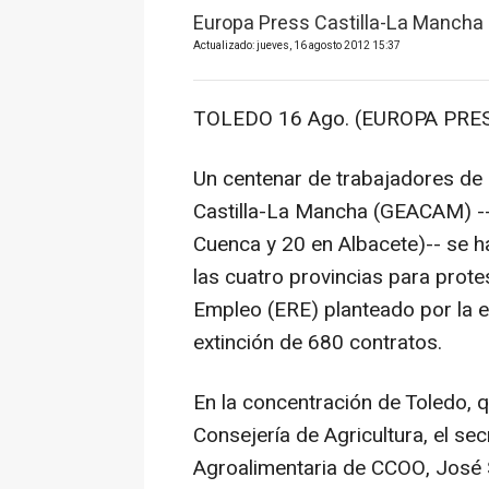
Europa Press Castilla-La Mancha
Actualizado: jueves, 16 agosto 2012 15:37
TOLEDO 16 Ago. (EUROPA PRES
Un centenar de trabajadores de 
Castilla-La Mancha (GEACAM) --
Cuenca y 20 en Albacete)-- se
las cuatro provincias para prote
Empleo (ERE) planteado por la e
extinción de 680 contratos.
En la concentración de Toledo, q
Consejería de Agricultura, el se
Agroalimentaria de CCOO, José 