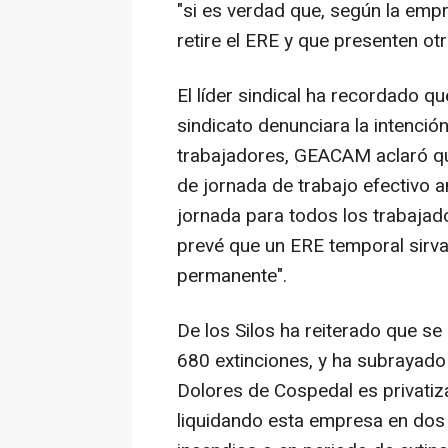
"si es verdad que, según la empr
retire el ERE y que presenten otr
El líder sindical ha recordado q
sindicato denunciara la intenció
trabajadores, GEACAM aclaró qu
de jornada de trabajo efectivo an
jornada para todos los trabajado
prevé que un ERE temporal sirva
permanente".
De los Silos ha reiterado que s
680 extinciones, y ha subrayado
Dolores de Cospedal es privatiz
liquidando esta empresa en dos