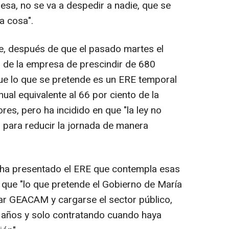
esa, no se va a despedir a nadie, que se
a cosa".
ue, después de que el pasado martes el
n de la empresa de prescindir de 680
e lo que se pretende es un ERE temporal
ual equivalente al 66 por ciento de la
res, pero ha incidido en que "la ley no
 para reducir la jornada de manera
e ha presentado el ERE que contempla esas
 que "lo que pretende el Gobierno de María
ar GEACAM y cargarse el sector público,
 años y solo contratando cuando haya