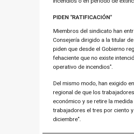
incendios o en periodo de extinc
PIDEN "RATIFICACIÓN"
Miembros del sindicato han entr
Consejería dirigido a la titular d
piden que desde el Gobierno regi
fehaciente que no existe intenci
operativo de incendios".
Del mismo modo, han exigido en
regional de que los trabajadore
económico y se retire la medida u
trabajadores el tres por ciento y
diciembre".