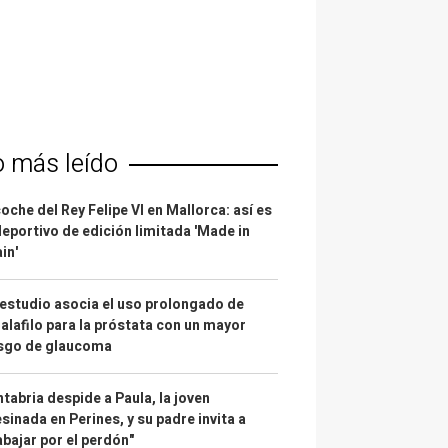
o más leído
coche del Rey Felipe VI en Mallorca: así es
deportivo de edición limitada 'Made in
in'
estudio asocia el uso prolongado de
alafilo para la próstata con un mayor
esgo de glaucoma
tabria despide a Paula, la joven
sinada en Perines, y su padre invita a
abajar por el perdón"