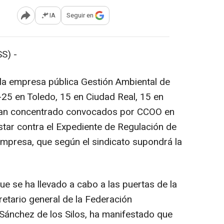
IA
Seguir en
Abrir opciones para compartir
S) -
la empresa pública Gestión Ambiental de
25 en Toledo, 15 en Ciudad Real, 15 en
 han concentrado convocados por CCOO en
star contra el Expediente de Regulación de
mpresa, que según el sindicato supondrá la
ue se ha llevado a cabo a las puertas de la
cretario general de la Federación
Sánchez de los Silos, ha manifestado que