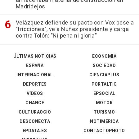
almacenaba material de construcción en
Madridejos
Velázquez defiende su pacto con Vox pese a
"fricciones", ve a Núñez presidente y carga
contra Tolón: "Ni pena ni gloria"
ÚLTIMAS NOTICIAS
ECONOMÍA
ESPAÑA
SOCIEDAD
INTERNACIONAL
CIENCIAPLUS
DEPORTES
PORTALTIC
VÍDEOS
EPSOCIAL
CHANCE
MOTOR
CULTURAOCIO
TURISMO
DESCONECTA
NOTIMÉRICA
EPDATA.ES
CONTACTOPHOTO