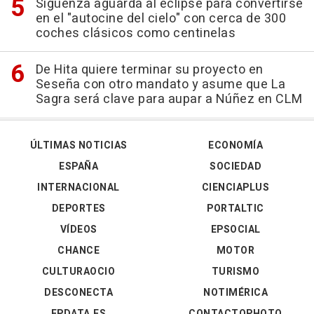
Sigüenza aguarda al eclipse para convertirse
en el "autocine del cielo" con cerca de 300
coches clásicos como centinelas
De Hita quiere terminar su proyecto en
Seseña con otro mandato y asume que La
Sagra será clave para aupar a Núñez en CLM
ÚLTIMAS NOTICIAS
ECONOMÍA
ESPAÑA
SOCIEDAD
INTERNACIONAL
CIENCIAPLUS
DEPORTES
PORTALTIC
VÍDEOS
EPSOCIAL
CHANCE
MOTOR
CULTURAOCIO
TURISMO
DESCONECTA
NOTIMÉRICA
EPDATA.ES
CONTACTOPHOTO