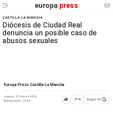
europa
press
CASTILLA-LA MANCHA
Diócesis de Ciudad Real
denuncia un posible caso de
abusos sexuales
Europa Press Castilla-La Mancha
Jueves, 31 marzo 2016
IA
Seguir en
Actualizado: 14:28
Abrir opciones para comp