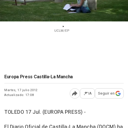
UCLM/EP
Europa Press Castilla-La Mancha
Martes, 17 julio 2012
IA
Seguir en
Actualizado: 17:08
Abrir opciones para comp
TOLEDO 17 Jul. (EUROPA PRESS) -
El Diario Oficial de Castilla-La Mancha (DOCM) ha