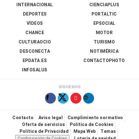
INTERNACIONAL
CIENCIAPLUS
DEPORTES
PORTALTIC
VÍDEOS
EPSOCIAL
CHANCE
MOTOR
CULTURAOCIO
TURISMO
DESCONECTA
NOTIMÉRICA
EPDATA.ES
CONTACTOPHOTO
INFOSALUS
SÍGUENOS
Contacto
Aviso legal
Cumplimiento normativo
Oferta de servicios
Política de Cookies
Política de Privacidad
Mapa Web
Temas
Configuración de Cookies
Loteria de navidad