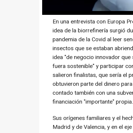
convertirlos en harina total, har
En una entrevista con Europa Pr
idea de la biorrefinería surgió d
pandemia de la Covid al leer sen
insectos que se estaban abriend
idea "de negocio innovador que s
fuera sostenible" y participar c
salieron finalistas, que sería el
obtuvieron parte del dinero para
contado también con una subve
financiación "importante" propia.
Sus orígenes familiares y el he
Madrid y de Valencia, y en el ej