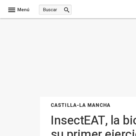
Menú
CASTILLA-LA MANCHA
InsectEAT, la bi
su primer ejerc