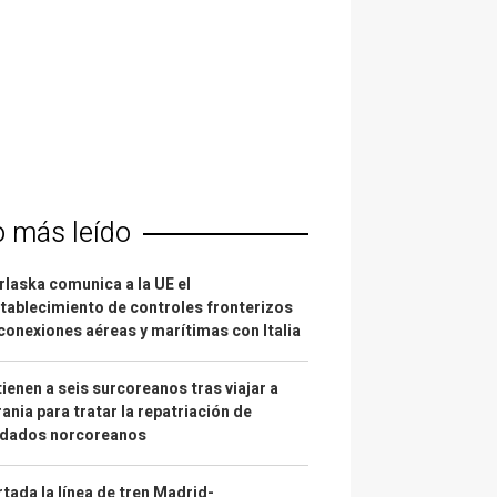
o más leído
laska comunica a la UE el
tablecimiento de controles fronterizos
conexiones aéreas y marítimas con Italia
ienen a seis surcoreanos tras viajar a
ania para tratar la repatriación de
ldados norcoreanos
tada la línea de tren Madrid-