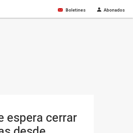
Boletines
Abonados
e espera cerrar
das desde