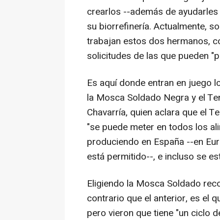
crearlos --además de ayudarles 
su biorrefinería. Actualmente, s
trabajan estos dos hermanos, c
solicitudes de las que pueden "
Es aquí donde entran en juego l
la Mosca Soldado Negra y el Ten
Chavarría, quien aclara que el Te
"se puede meter en todos los al
produciendo en España --en Eur
está permitido--, e incluso se 
Eligiendo la Mosca Soldado reco
contrario que el anterior, es el
pero vieron que tiene "un ciclo 