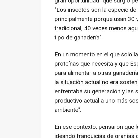
gran oportunidad" que surgió pe
"Los insectos son la especie de 
principalmente porque usan 30 v
tradicional, 40 veces menos ag
tipo de ganadería".
En un momento en el que solo la
proteínas que necesita y que Esp
para alimentar a otras ganaderí
la situación actual no era sosten
enfrentaba su generación y las s
productivo actual a uno más sos
ambiente".
En ese contexto, pensaron que lo
ideando franquicias de granjas 