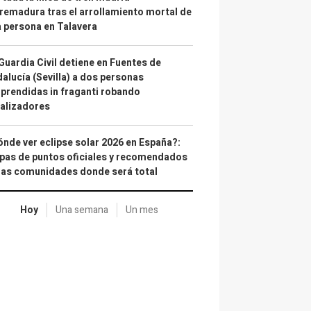
remadura tras el arrollamiento mortal de
 persona en Talavera
Guardia Civil detiene en Fuentes de
alucía (Sevilla) a dos personas
prendidas in fraganti robando
alizadores
nde ver eclipse solar 2026 en España?:
as de puntos oficiales y recomendados
las comunidades donde será total
Hoy
Una semana
Un mes