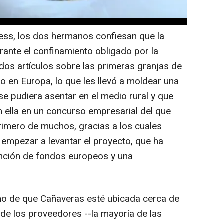
ina desgrasada, aceite y abono para plantas.
ess, los dos hermanos confiesan que la
urante el confinamiento obligado por la
dos artículos sobre las primeras granjas de
o en Europa, lo que les llevó a moldear una
e pudiera asentar en el medio rural y que
on ella en un concurso empresarial del que
 primero de muchos, gracias a los cuales
 empezar a levantar el proyecto, que ha
nción de fondos europeos y una
cho de que Cañaveras esté ubicada cerca de
e de los proveedores --la mayoría de las