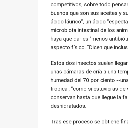
competitivos, sobre todo pensan
buenos que son sus aceites y su
ácido láurico", un ácido "espect
microbiota intestinal de los an
haya que darles "menos antibiót
aspecto físico. "Dicen que incl
Estos dos insectos suelen llegar
unas cámaras de cría a una temp
humedad del 70 por ciento --una
tropical, "como si estuvieras de
conservan hasta que llegue la f
deshidratados.
Tras ese proceso se obtiene fina