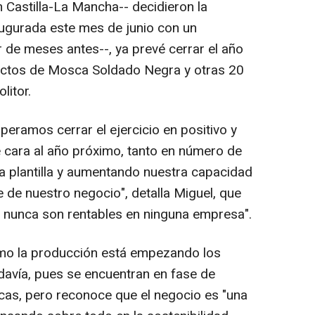
 Castilla-La Mancha-- decidieron la
naugurada este mes de junio con un
 de meses antes--, ya prevé cerrar el año
uctos de Mosca Soldado Negra y otras 20
litor.
eramos cerrar el ejercicio en positivo y
 cara al año próximo, tanto en número de
a plantilla y aumentando nuestra capacidad
ve de nuestro negocio", detalla Miguel, que
 nunca son rentables en ninguna empresa".
mo la producción está empezando los
odavía, pues se encuentran en fase de
icas, pero reconoce que el negocio es "una