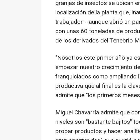
granjas de insectos se ubican en
localización de la planta que, i
trabajador --aunque abrió un par
con unas 60 toneladas de prod
de los derivados del Tenebrio Mo
"Nosotros este primer año ya esp
empezar nuestro crecimiento de
franquiciados como ampliando l
productiva que al final es la cla
admite que "los primeros meses
Miguel Chavarría admite que co
niveles son "bastante bajitos" t
probar productos y hacer analít