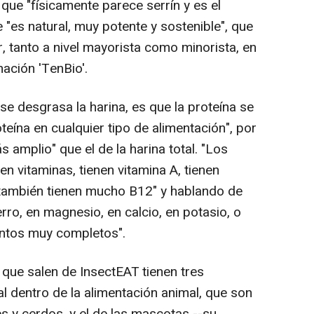
que "físicamente parece serrín y es el
"es natural, muy potente y sostenible", que
, tanto a nivel mayorista como minorista, en
ación 'TenBio'.
e desgrasa la harina, es que la proteína se
eína en cualquier tipo de alimentación", por
amplio" que el de la harina total. "Los
n vitaminas, tienen vitamina A, tienen
ambién tienen mucho B12" y hablando de
rro, en magnesio, en calcio, en potasio, o
ntos muy completos".
 que salen de InsectEAT tienen tres
 dentro de la alimentación animal, que son