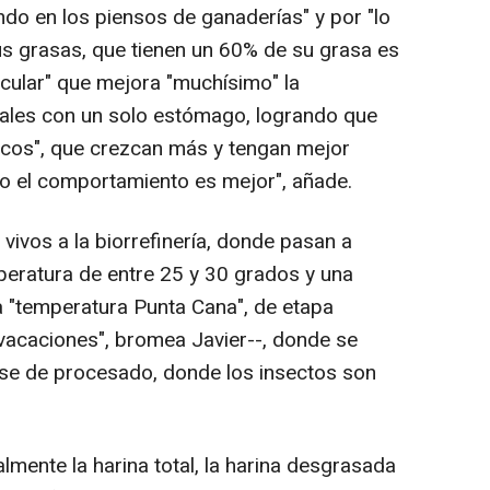
do en los piensos de ganaderías" y por "lo
s grasas, que tienen un 60% de su grasa es
acular" que mejora "muchísimo" la
imales con un solo estómago, logrando que
icos", que crezcan más y tengan mejor
uso el comportamiento es mejor", añade.
 vivos a la biorrefinería, donde pasan a
eratura de entre 25 y 30 grados y una
 "temperatura Punta Cana", de etapa
 vacaciones", bromea Javier--, donde se
ase de procesado, donde los insectos son
lmente la harina total, la harina desgrasada