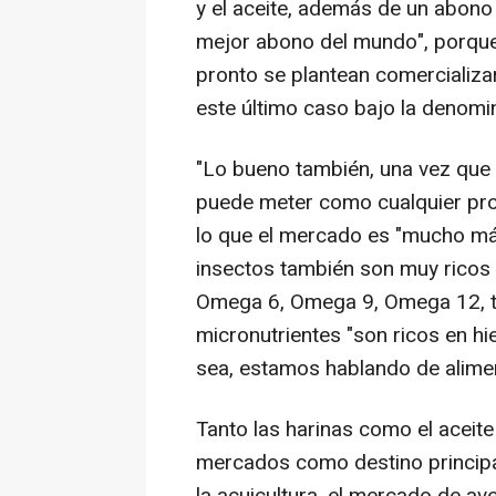
y el aceite, además de un abono 
mejor abono del mundo", porque 
pronto se plantean comercializar
este último caso bajo la denomin
"Lo bueno también, una vez que s
puede meter como cualquier prot
lo que el mercado es "mucho más 
insectos también son muy ricos e
Omega 6, Omega 9, Omega 12, t
micronutrientes "son ricos en hie
sea, estamos hablando de alime
Tanto las harinas como el aceite
mercados como destino principal