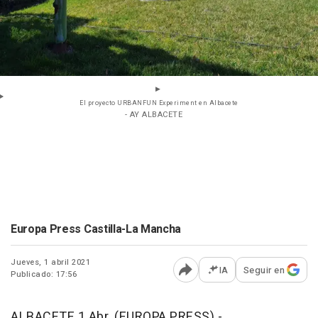
El proyecto URBANFUN Experiment en Albacete
- AY ALBACETE
Europa Press Castilla-La Mancha
Jueves, 1 abril 2021
IA
Seguir en
Publicado: 17:56
Abrir opciones para comp
ALBACETE 1 Abr. (EUROPA PRESS) -