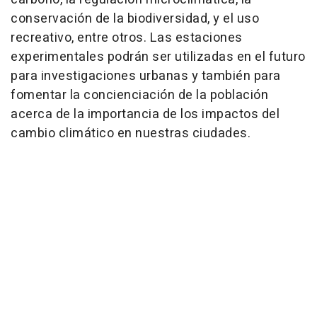
conservación de la biodiversidad, y el uso
recreativo, entre otros. Las estaciones
experimentales podrán ser utilizadas en el futuro
para investigaciones urbanas y también para
fomentar la concienciación de la población
acerca de la importancia de los impactos del
cambio climático en nuestras ciudades.