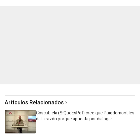
Artículos Relacionados
Coscubiela (SíQueEsPot) cree que Puigdemont les
da la razón porque apuesta por dialogar