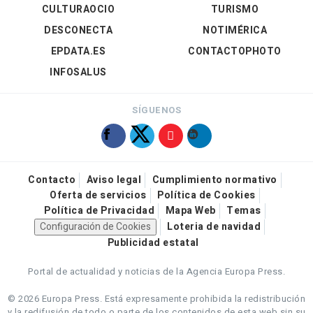
CULTURAOCIO
TURISMO
DESCONECTA
NOTIMÉRICA
EPDATA.ES
CONTACTOPHOTO
INFOSALUS
SÍGUENOS
Contacto
Aviso legal
Cumplimiento normativo
Oferta de servicios
Política de Cookies
Política de Privacidad
Mapa Web
Temas
Configuración de Cookies
Loteria de navidad
Publicidad estatal
Portal de actualidad y noticias de la Agencia Europa Press.
© 2026 Europa Press.
Está expresamente prohibida la redistribución
y la redifusión de todo o parte de los contenidos de esta web sin su