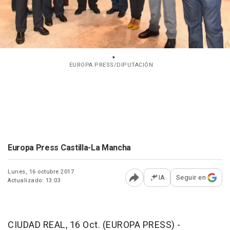
EUROPA PRESS/DIPUTACIÓN
Europa Press Castilla-La Mancha
Lunes, 16 octubre 2017
IA
Seguir en
Actualizado: 13:03
Abrir opciones para comp
CIUDAD REAL, 16 Oct. (EUROPA PRESS) -