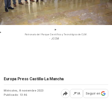
Patronato del Parque Científico y Tecnológico de CLM.
- JCCM
Europa Press Castilla-La Mancha
Miércoles, 8 noviembre 2023
IA
Seguir en
Publicado: 13:46
Abrir opciones para comp