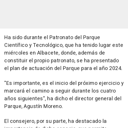
Ha sido durante el Patronato del Parque
Científico y Tecnológico, que ha tenido lugar este
miércoles en Albacete, donde, además de
constituir el propio patronato, se ha presentado
el plan de actuación del Parque para el año 2024.
"Es importante, es el inicio del próximo ejercicio y
marcará el camino a seguir durante los cuatro
años siguientes", ha dicho el director general del
Parque, Agustín Moreno.
El consejero, por su parte, ha destacado la