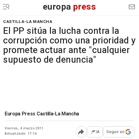
europa
press
CASTILLA-LA MANCHA
El PP sitúa la lucha contra la
corrupción como una prioridad y
promete actuar ante "cualquier
supuesto de denuncia"
Europa Press Castilla-La Mancha
Viernes, 4 marzo 2011
IA
Seguir en
Actualizado: 17:16
Abrir opciones para comp