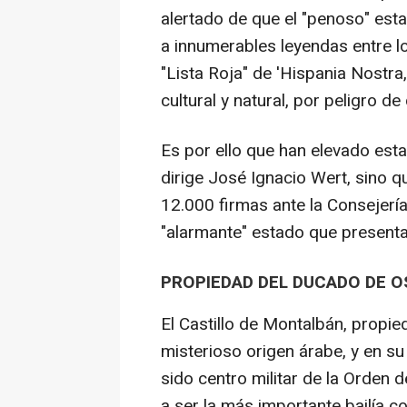
alertado de que el "penoso" esta
a innumerables leyendas entre lo
"Lista Roja" de 'Hispania Nostra
cultural y natural, por peligro de
Es por ello que han elevado est
dirige José Ignacio Wert, sino 
12.000 firmas ante la Consejería
"alarmante" estado que presenta
PROPIEDAD DEL DUCADO DE 
El Castillo de Montalbán, propi
misterioso origen árabe, y en su
sido centro militar de la Orden d
a ser la más importante bailía co