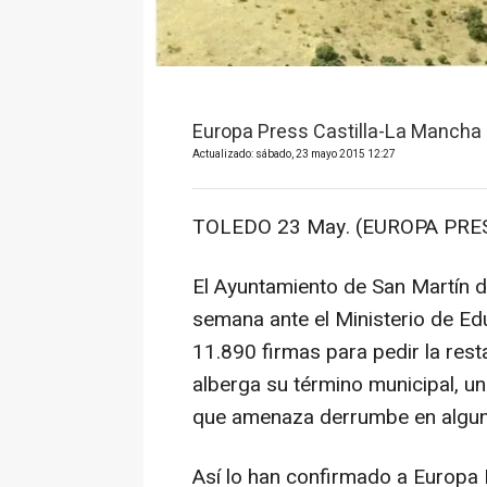
Europa Press Castilla-La Mancha
Actualizado: sábado, 23 mayo 2015 12:27
TOLEDO 23 May. (EUROPA PRES
El Ayuntamiento de San Martín 
semana ante el Ministerio de Edu
11.890 firmas para pedir la resta
alberga su término municipal, u
que amenaza derrumbe en algun
Así lo han confirmado a Europa 