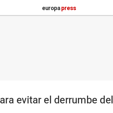
europa
press
ra evitar el derrumbe del