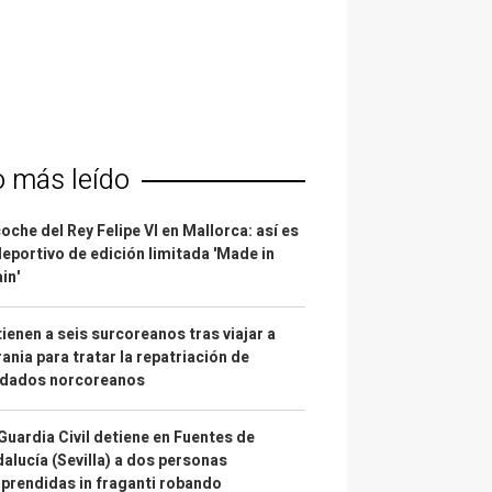
o más leído
coche del Rey Felipe VI en Mallorca: así es
deportivo de edición limitada 'Made in
in'
ienen a seis surcoreanos tras viajar a
ania para tratar la repatriación de
ldados norcoreanos
Guardia Civil detiene en Fuentes de
alucía (Sevilla) a dos personas
prendidas in fraganti robando