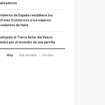
alizadores
Gobierno de España restablece los
troles fronterizos a los viajeros
cedentes de Italia
alojado el Tierra Astur del Vasco
iedo) por el incendio de una parrilla
Hoy
Una semana
Un mes