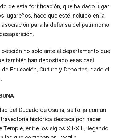
do de esta fortificación, que ha dado lugar
s lugareños, hace que esté incluido en la
, asociación para la defensa del patrimonio
 desaparición.
a petición no solo ante el departamento que
que también han depositado esas casi
 de Educación, Cultura y Deportes, dado el
.
OSUNA
edad del Ducado de Osuna, se forja con un
 trayectoria histórica destaca por haber
e Temple, entre los siglos XII-XIII, llegando
n las que contaban en Castilla.