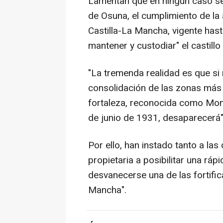
Lamentan que en ningún caso se l
de Osuna, el cumplimiento de la 
Castilla-La Mancha, vigente hast
mantener y custodiar" el castill
"La tremenda realidad es que si
consolidación de las zonas más
fortaleza, reconocida como Mon
de junio de 1931, desaparecerá",
Por ello, han instado tanto a la
propietaria a posibilitar una rá
desvanecerse una de las fortifi
Mancha".