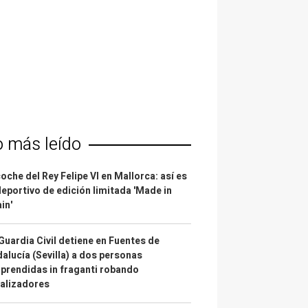
o más leído
coche del Rey Felipe VI en Mallorca: así es
deportivo de edición limitada 'Made in
in'
Guardia Civil detiene en Fuentes de
alucía (Sevilla) a dos personas
prendidas in fraganti robando
alizadores