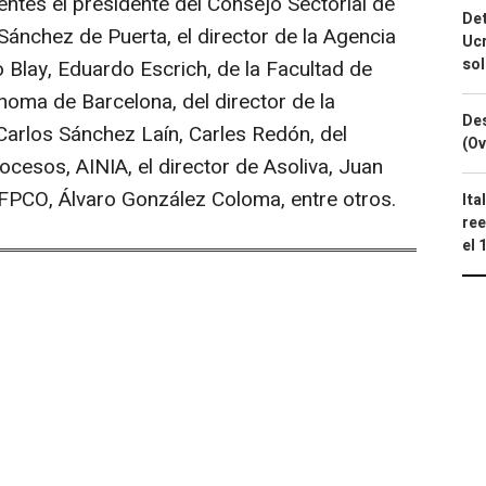
ntes el presidente del Consejo Sectorial de
Det
Sánchez de Puerta, el director de la Agencia
Ucr
so
Blay, Eduardo Escrich, de la Facultad de
noma de Barcelona, del director de la
Des
 Carlos Sánchez Laín, Carles Redón, del
(Ov
cesos, AINIA, el director de Asoliva, Juan
FPCO, Álvaro González Coloma, entre otros.
Ita
ree
el 