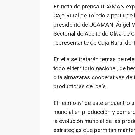
En nota de prensa UCAMAN expli
Caja Rural de Toledo a partir de
presidente de UCAMAN, Ángel Vil
Sectorial de Aceite de Oliva de 
representante de Caja Rural de 
En ella se tratarán temas de rele
todo el territorio nacional, de 
cita almazaras cooperativas d
productoras del país.
El 'leitmotiv' de este encuentro 
mundial en producción y comercia
la evolución mundial de las pro
estrategias que permitan mante