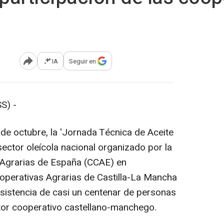
IA
Seguir en
Abrir opciones para compartir
S) -
de octubre, la 'Jornada Técnica de Aceite
sector oleícola nacional organizado por la
 Agrarias de España (CCAE) en
operativas Agrarias de Castilla-La Mancha
sistencia de casi un centenar de personas
tor cooperativo castellano-manchego.