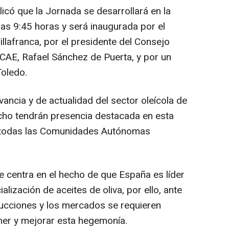
có que la Jornada se desarrollará en la
 las 9:45 horas y será inaugurada por el
lafranca, por el presidente del Consejo
CCAE, Rafael Sánchez de Puerta, y por un
Toledo.
vancia y de actualidad del sector oleícola de
hecho tendrán presencia destacada en esta
e todas las Comunidades Autónomas
se centra en el hecho de que España es líder
lización de aceites de oliva, por ello, ante
ducciones y los mercados se requieren
ner y mejorar esta hegemonía.