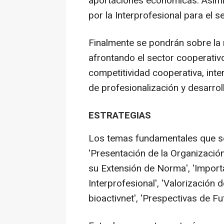
aportaciones económicas. Asimi
por la Interprofesional para el s
Finalmente se pondrán sobre la 
afrontando el sector cooperativ
competitividad cooperativa, inte
de profesionalización y desarroll
ESTRATEGIAS
Los temas fundamentales que se 
'Presentación de la Organización
su Extensión de Norma', 'Importa
Interprofesional', 'Valorizació
bioactivnet', 'Prespectivas de Fut