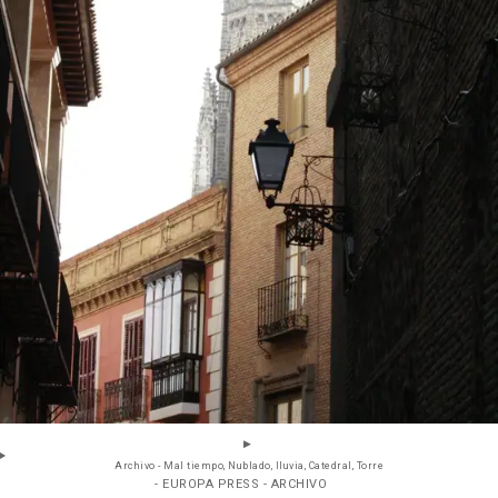
Archivo - Mal tiempo, Nublado, lluvia, Catedral, Torre
- EUROPA PRESS - ARCHIVO