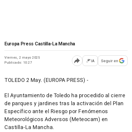
Europa Press Castilla-La Mancha
Viernes, 2 mayo 2025
IA
Seguir en
Publicado: 10:27
Abrir opciones para comp
TOLEDO 2 May. (EUROPA PRESS) -
El Ayuntamiento de Toledo ha procedido al cierre
de parques y jardines tras la activación del Plan
Específico ante el Riesgo por Fenómenos
Meteorológicos Adversos (Meteocam) en
Castilla-La Mancha.