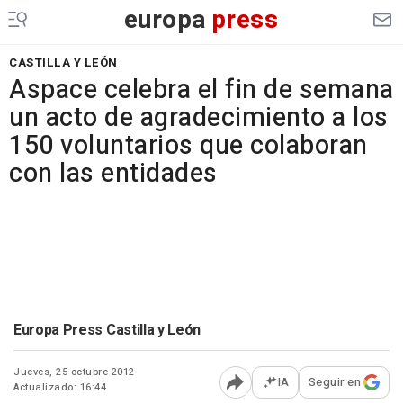
europa
press
CASTILLA Y LEÓN
Aspace celebra el fin de semana
un acto de agradecimiento a los
150 voluntarios que colaboran
con las entidades
Europa Press Castilla y León
Jueves, 25 octubre 2012
IA
Seguir en
Actualizado: 16:44
Abrir opciones para comp