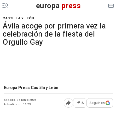
europa
press
CASTILLA Y LEÓN
Ávila acoge por primera vez la
celebración de la fiesta del
Orgullo Gay
Europa Press Castilla y León
Sábado, 28 junio 2008
IA
Seguir en
Actualizado: 16:23
Abrir opciones para comp