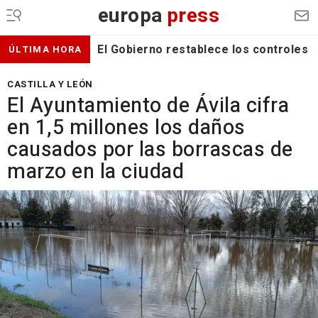
europa
press
El Gobierno restablece los controles f
ÚLTIMA HORA
CASTILLA Y LEÓN
El Ayuntamiento de Ávila cifra
en 1,5 millones los daños
causados por las borrascas de
marzo en la ciudad