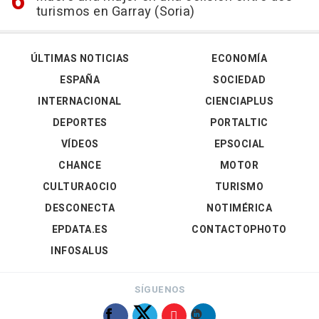
turismos en Garray (Soria)
ÚLTIMAS NOTICIAS
ECONOMÍA
ESPAÑA
SOCIEDAD
INTERNACIONAL
CIENCIAPLUS
DEPORTES
PORTALTIC
VÍDEOS
EPSOCIAL
CHANCE
MOTOR
CULTURAOCIO
TURISMO
DESCONECTA
NOTIMÉRICA
EPDATA.ES
CONTACTOPHOTO
INFOSALUS
SÍGUENOS