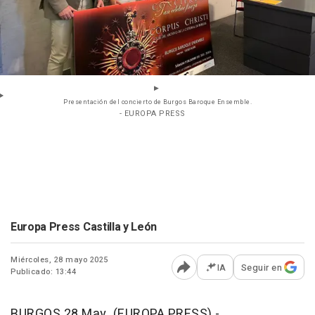
Presentación del concierto de Burgos Baroque Ensemble.
- EUROPA PRESS
Europa Press Castilla y León
Miércoles, 28 mayo 2025
IA
Seguir en
Publicado: 13:44
Abrir opciones para comp
BURGOS 28 May. (EUROPA PRESS) -