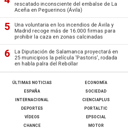
rescatado inconsciente del embalse de La
Aceña en Peguerinos (Ávila)
Una voluntaria en los incendios de Ávila y
Madrid recoge más de 16.000 firmas para
prohibir la caza en zonas calcinadas
La Diputación de Salamanca proyectará en
25 municipios la película 'Pastoris', rodada
en habla palra del Rebollar
ÚLTIMAS NOTICIAS
ECONOMÍA
ESPAÑA
SOCIEDAD
INTERNACIONAL
CIENCIAPLUS
DEPORTES
PORTALTIC
VÍDEOS
EPSOCIAL
CHANCE
MOTOR