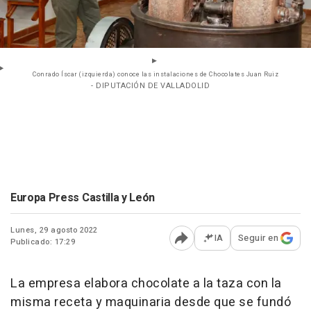
Conrado Íscar (izquierda) conoce las instalaciones de Chocolates Juan Ruiz
- DIPUTACIÓN DE VALLADOLID
Europa Press Castilla y León
Lunes, 29 agosto 2022
IA
Seguir en
Publicado: 17:29
Abrir opciones para comp
La empresa elabora chocolate a la taza con la
misma receta y maquinaria desde que se fundó