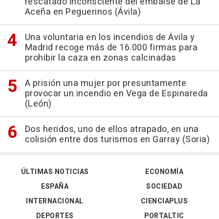
rescatado inconsciente del embalse de La
Aceña en Peguerinos (Ávila)
Una voluntaria en los incendios de Ávila y
Madrid recoge más de 16.000 firmas para
prohibir la caza en zonas calcinadas
A prisión una mujer por presuntamente
provocar un incendio en Vega de Espinareda
(León)
Dos heridos, uno de ellos atrapado, en una
colisión entre dos turismos en Garray (Soria)
ÚLTIMAS NOTICIAS
ECONOMÍA
ESPAÑA
SOCIEDAD
INTERNACIONAL
CIENCIAPLUS
DEPORTES
PORTALTIC