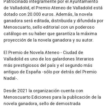
Patrocinado íntegramente por el Ayuntamiento
de Valladolid, el Premio Ateneo de Valladolid está
dotado con 20.000 euros. Además, la novela
ganadora será editada, distribuida y difundida por
Menoscuarto, sello editorial con un poderoso
catálogo en su haber que garantiza la máxima
proyección de la novela ganadora y su autor.
El Premio de Novela Ateneo - Ciudad de
Valladolid es uno de los galardones literarios
más prestigiosos del país y el segundo más
antiguo de España -sólo por detrás del Premio
Nadal-.
Desde 2021 la organización cuenta con
Menoscuarto Ediciones para la publicación de la
novela ganadora, sello de demostrada