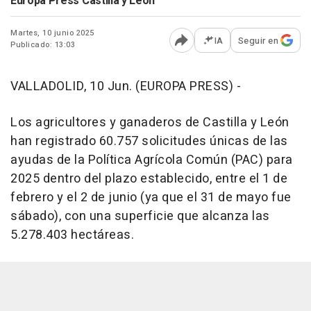
Europa Press Castilla y León
Martes, 10 junio 2025
IA
Seguir en
Publicado: 13:03
Abrir opciones para comp
VALLADOLID, 10 Jun. (EUROPA PRESS) -
Los agricultores y ganaderos de Castilla y León
han registrado 60.757 solicitudes únicas de las
ayudas de la Política Agrícola Común (PAC) para
2025 dentro del plazo establecido, entre el 1 de
febrero y el 2 de junio (ya que el 31 de mayo fue
sábado), con una superficie que alcanza las
5.278.403 hectáreas.