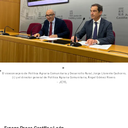
El viceconsejero de Política Agraria Comunitaria y Desarrollo Rural, Jorge Llorente Cachorro,
(i) y el director general de Política Agraria Comunitaria, Ángel Gómez Rivero.
- JCYL