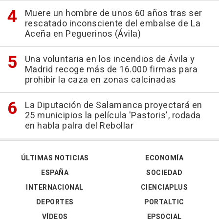
Muere un hombre de unos 60 años tras ser
rescatado inconsciente del embalse de La
Aceña en Peguerinos (Ávila)
Una voluntaria en los incendios de Ávila y
Madrid recoge más de 16.000 firmas para
prohibir la caza en zonas calcinadas
La Diputación de Salamanca proyectará en
25 municipios la película 'Pastoris', rodada
en habla palra del Rebollar
ÚLTIMAS NOTICIAS
ECONOMÍA
ESPAÑA
SOCIEDAD
INTERNACIONAL
CIENCIAPLUS
DEPORTES
PORTALTIC
VÍDEOS
EPSOCIAL