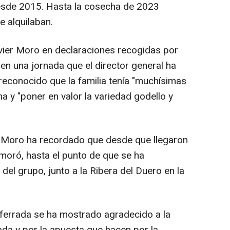
esde 2015. Hasta la cosecha de 2023
 alquilaban.
er Moro en declaraciones recogidas por
n una jornada que el director general ha
reconocido que la familia tenía "muchísimas
a y "poner en valor la variedad godello y
 Moro ha recordado que desde que llegaron
moró, hasta el punto de que se ha
el grupo, junto a la Ribera del Duero en la
ferrada se ha mostrado agradecido a la