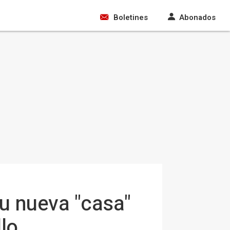
Boletines
Abonados
su nueva "casa"
lo