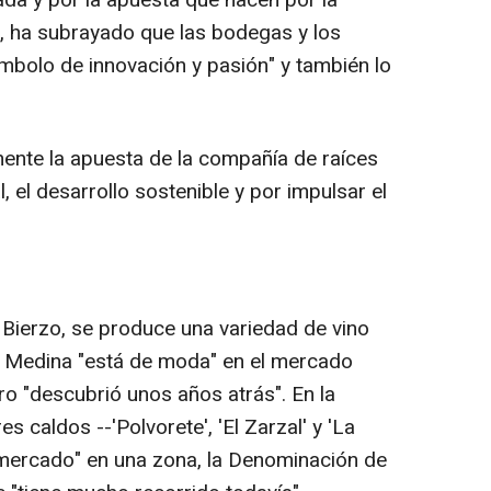
ada y por la apuesta que hacen por la
o, ha subrayado que las bodegas y los
símbolo de innovación y pasión" y también lo
ente la apuesta de la compañía de raíces
l, el desarrollo sostenible y por impulsar el
 Bierzo, se produce una variedad de vino
 Medina "está de moda" en el mercado
o "descubrió unos años atrás". En la
es caldos --'Polvorete', 'El Zarzal' y 'La
l mercado" en una zona, la Denominación de