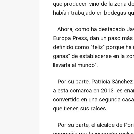
que producen vino de la zona d
habían trabajado en bodegas que
Ahora, como ha destacado Javi
Europa Press, dan un paso más e
definido como "feliz" porque ha 
ganas" de establecerse en la zon
llevarla al mundo".
Por su parte, Patricia Sánchez
a esta comarca en 2013 les ena
convertido en una segunda casa d
que tienen sus raíces.
Por su parte, el alcalde de Pon