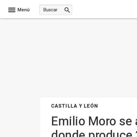
Menú
CASTILLA Y LEÓN
Emilio Moro se 
donde produce 3