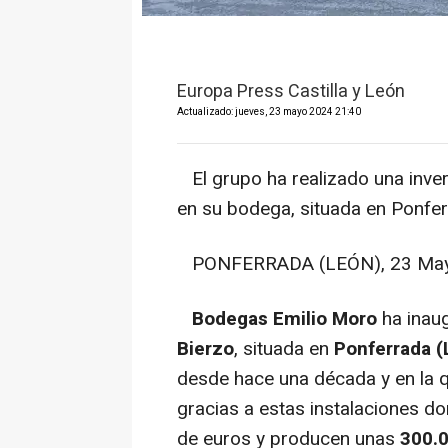
Europa Press Castilla y León
Actualizado: jueves, 23 mayo 2024 21:40
El grupo ha realizado una inver
en su bodega, situada en Ponfe
PONFERRADA (LEÓN), 23 May.
Bodegas Emilio Moro
ha inau
Bierzo
, situada en
Ponferrada (
desde hace una década y en la 
gracias a estas instalaciones do
de euros y producen unas
300.0