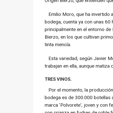
Origen Bierzo, que entienden que
Emilio Moro, que ha invertido a
bodega, cuenta ya con unas 60 
principalmente en el entorno de 
Bierzo, en los que cultivan prim
tinta mencía.
Esta variedad, según Javier Mor
trabajan en ella, aunque matiza 
TRES VINOS.
Por el momento, la producción 
bodega es de 300.000 botellas a
marca 'Polvorete', joven y con fe
con crianza en fudres de roble