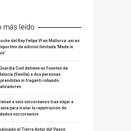
o más leído
coche del Rey Felipe VI en Mallorca: así es
deportivo de edición limitada 'Made in
in'
Guardia Civil detiene en Fuentes de
alucía (Sevilla) a dos personas
prendidas in fraganti robando
alizadores
ienen a seis surcoreanos tras viajar a
ania para tratar la repatriación de
ldados norcoreanos
alojado el Tierra Astur del Vasco