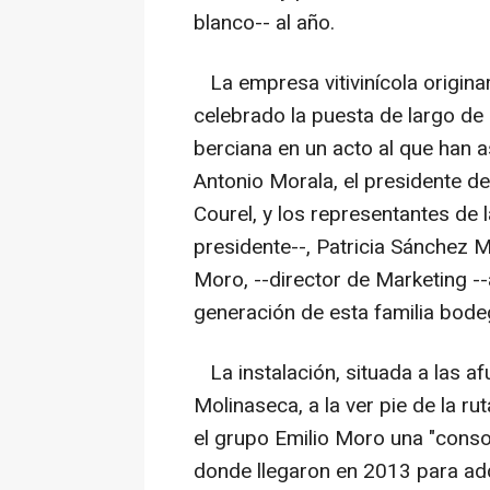
blanco-- al año.
La empresa vitivinícola originar
celebrado la puesta de largo de 
berciana en un acto al que han a
Antonio Morala, el presidente de
Courel, y los representantes de
presidente--, Patricia Sánchez 
Moro, --director de Marketing -
generación de esta familia bode
La instalación, situada a las a
Molinaseca, a la ver pie de la r
el grupo Emilio Moro una "consol
donde llegaron en 2013 para adqu