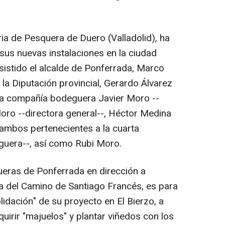
ia de Pesquera de Duero (Valladolid), ha
sus nuevas instalaciones en la ciudad
sistido el alcalde de Ponferrada, Marco
 la Diputación provincial, Gerardo Álvarez
 la compañía bodeguera Javier Moro --
Moro --directora general--, Héctor Medina
-ambos pertenecientes a la cuarta
guera--, así como Rubi Moro.
fueras de Ponferrada en dirección a
uta del Camino de Santiago Francés, es para
idación" de su proyecto en El Bierzo, a
irir "majuelos" y plantar viñedos con los