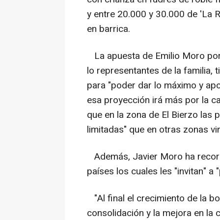
y entre 20.000 y 30.000 de 'La 
en barrica.
La apuesta de Emilio Moro por 
lo representantes de la familia, 
para "poder dar lo máximo y apos
esa proyección irá más por la c
que en la zona de El Bierzo las 
limitadas" que en otras zonas vi
Además, Javier Moro ha recorda
países los cuales les "invitan" a 
"Al final el crecimiento de la b
consolidación y la mejora en la 