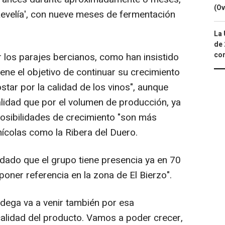
(Ov
Revelía', con nueve meses de fermentación
La 
de 
com
los parajes bercianos, como han insistido
tiene el objetivo de continuar su crecimiento
tar por la calidad de los vinos", aunque
alidad que por el volumen de producción, ya
posibilidades de crecimiento "son más
nícolas como la Ribera del Duero.
do que el grupo tiene presencia ya en 70
"poner referencia en la zona de El Bierzo".
odega va a venir también por esa
calidad del producto. Vamos a poder crecer,