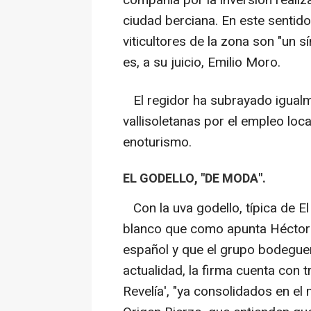
compañía por la inversión realiz
ciudad berciana. En este sentid
viticultores de la zona son "un 
es, a su juicio, Emilio Moro.
El regidor ha subrayado igualm
vallisoletanas por el empleo loca
enoturismo.
EL GODELLO, "DE MODA".
Con la uva godello, típica de El
blanco que como apunta Héctor
español y que el grupo bodeguer
actualidad, la firma cuenta con tr
Revelía', "ya consolidados en e