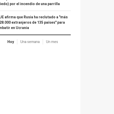
iedo) por el incendio de una parrilla
UE afirma que Rusia ha reclutado a "más
28.000 extranjeros de 135 países" para
batir en Ucrania
Hoy
Una semana
Un mes