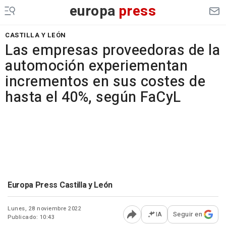
europa
press
CASTILLA Y LEÓN
Las empresas proveedoras de la
automoción experiementan
incrementos en sus costes de
hasta el 40%, según FaCyL
Europa Press Castilla y León
Lunes, 28 noviembre 2022
IA
Seguir en
Publicado: 10:43
Abrir opciones para comp