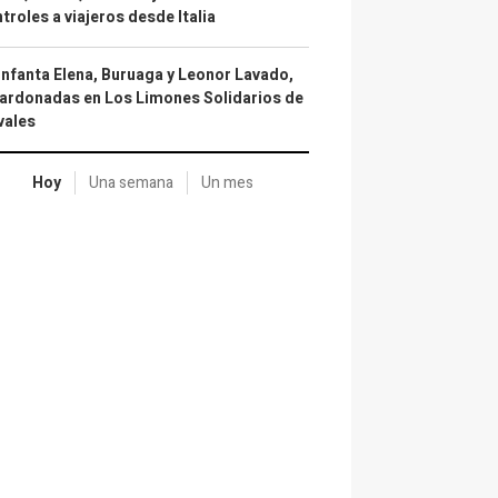
troles a viajeros desde Italia
infanta Elena, Buruaga y Leonor Lavado,
ardonadas en Los Limones Solidarios de
vales
Hoy
Una semana
Un mes