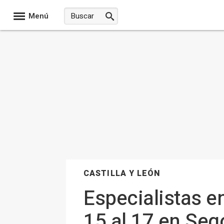
Menú
CASTILLA Y LEÓN
Especialistas en
15 al 17 en Se