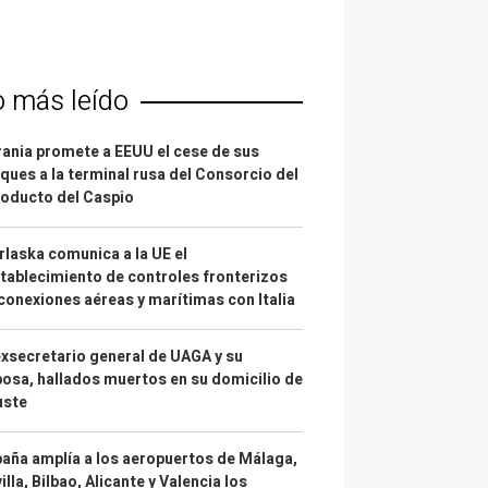
o más leído
ania promete a EEUU el cese de sus
ques a la terminal rusa del Consorcio del
oducto del Caspio
laska comunica a la UE el
tablecimiento de controles fronterizos
conexiones aéreas y marítimas con Italia
exsecretario general de UAGA y su
osa, hallados muertos en su domicilio de
uste
aña amplía a los aeropuertos de Málaga,
illa, Bilbao, Alicante y Valencia los