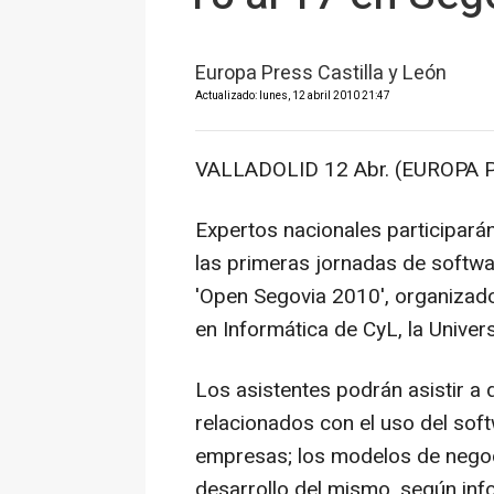
Europa Press Castilla y León
Actualizado: lunes, 12 abril 2010 21:47
VALLADOLID 12 Abr. (EUROPA P
Expertos nacionales participarán
las primeras jornadas de softw
'Open Segovia 2010', organizado
en Informática de CyL, la Univers
Los asistentes podrán asistir a d
relacionados con el uso del soft
empresas; los modelos de negoc
desarrollo del mismo, según inf