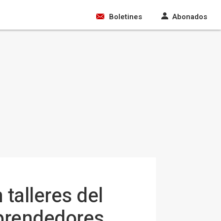
Boletines
Abonados
 talleres del
prendedores