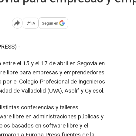
IA
Seguir en
Abrir opciones para compartir
RESS) -
 entre el 15 y el 17 de abril en Segovia en
are libre para empresas y emprendedores
 por el Colegio Profesional de Ingenieros
idad de Valladolid (UVA), Asolif y Cylesol.
istintas conferencias y talleres
ware libre en administraciones públicas y
ios basados en software libre y el
ormaron a Europa Press fuentes de la