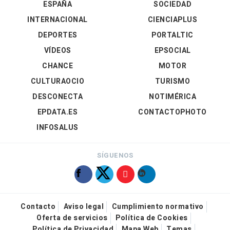
ESPAÑA
SOCIEDAD
INTERNACIONAL
CIENCIAPLUS
DEPORTES
PORTALTIC
VÍDEOS
EPSOCIAL
CHANCE
MOTOR
CULTURAOCIO
TURISMO
DESCONECTA
NOTIMÉRICA
EPDATA.ES
CONTACTOPHOTO
INFOSALUS
SÍGUENOS
Contacto
Aviso legal
Cumplimiento normativo
Oferta de servicios
Política de Cookies
Política de Privacidad
Mapa Web
Temas