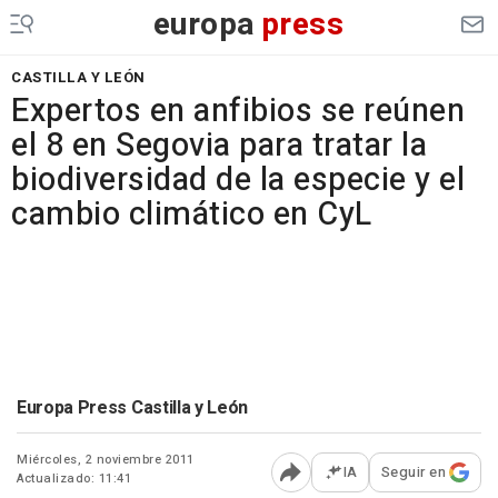
europa
press
CASTILLA Y LEÓN
Expertos en anfibios se reúnen
el 8 en Segovia para tratar la
biodiversidad de la especie y el
cambio climático en CyL
Europa Press Castilla y León
Miércoles, 2 noviembre 2011
IA
Seguir en
Actualizado: 11:41
Abrir opciones para comp