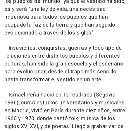
los pueblos del mundo" ya que el vestido ha sido,
es y será "una ley de vida, una necesidad
imperiosa para todos los pueblos que han
ocupado la faz de la tierra y que han seguido
evolucionado a través de los siglos".
Invasiones, conquistas, guerras y todo tipo de
relaciones entre distintos pueblos y diferentes
culturas, han sido la gran escuela y el escenario
para evolucionar, desde el trapo más sencillo,
hasta transformar el vestido en un arte.
Ismael Peña nació en Torreadrada (Segovia
1936), cursó estudios universitarios y musicales
en Madrid, vivió en París durante diez años, entre
1960 y 1970, donde cantó folk, música de los
siglos XV, XVI, y de poetas. Llegó a grabar varios