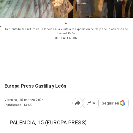
La diputada de Cultura de Palencia en la visita a la exposición de trajes de la colección de
Ismael Peña.
- DIP PALENCIA
Europa Press Castilla y León
Viernes, 15 marzo 2024
IA
Seguir en
Publicado: 13:00
Abrir opciones para comp
PALENCIA, 15 (EUROPA PRESS)