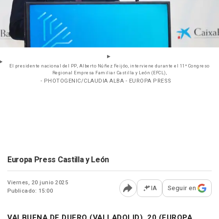
El presidente nacional del PP, Alberto Núñez Feijóo, interviene durante el 11º Congreso
Regional Empresa Familiar Castilla y León (EFCL),
- PHOTOGENIC/CLAUDIA ALBA - EUROPA PRESS
Europa Press Castilla y León
Viernes, 20 junio 2025
IA
Seguir en
Publicado: 15:00
Abrir opciones para comp
VALBUENA DE DUERO (VALLADOLID), 20 (EUROPA