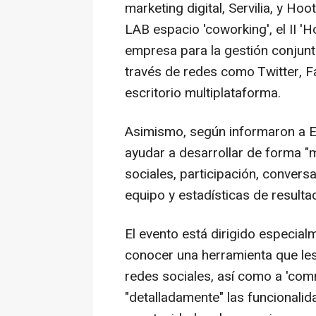
marketing digital, Servilia, y Ho
LAB espacio 'coworking', el II '
empresa para la gestión conjunt
través de redes como Twitter, 
escritorio multiplataforma.
Asimismo, según informaron a E
ayudar a desarrollar de forma "
sociales, participación, convers
equipo y estadísticas de result
El evento está dirigido especia
conocer una herramienta que les
redes sociales, así como a 'co
"detalladamente" las funcionali