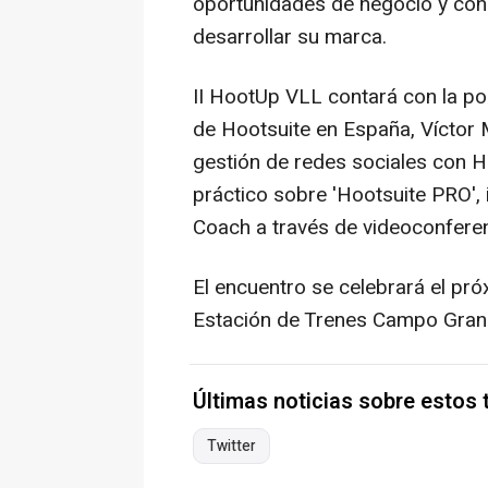
oportunidades de negocio y con
desarrollar su marca.
II HootUp VLL contará con la pon
de Hootsuite en España, Víctor M
gestión de redes sociales con Ho
práctico sobre 'Hootsuite PRO',
Coach a través de videoconferen
El encuentro se celebrará el pr
Estación de Trenes Campo Grande
Últimas noticias sobre estos
Twitter