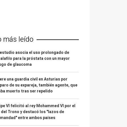
o más leído
estudio asocia el uso prolongado de
alafilo para la próstata con un mayor
esgo de glaucoma
re una guardia civil en Asturias por
paro de su expareja, también agente, que
ba muerto tras ser repelido
ipe VI felicitó al rey Mohammed VI por el
 del Trono y destacó los "lazos de
rmandad" entre ambos países