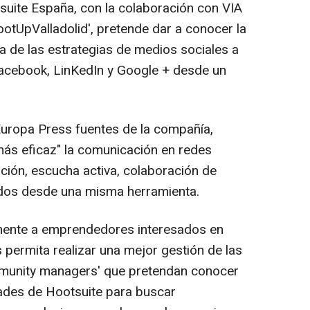
otsuite España, con la colaboración con VIA
HootUpValladolid', pretende dar a conocer la
a de las estrategias de medios sociales a
Facebook, LinKedIn y Google + desde un
uropa Press fuentes de la compañía,
más eficaz" la comunicación en redes
ación, escucha activa, colaboración de
ados desde una misma herramienta.
lmente a emprendedores interesados en
 permita realizar una mejor gestión de las
mmunity managers' que pretendan conocer
dades de Hootsuite para buscar