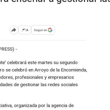
IA
Seguir en
Abrir opciones para compartir
PRESS) -
te' celebrará este martes su segundo
ero se celebró en Arroyo de la Encomienda,
edores, profesionales y empresarios
dades de gestionar las redes sociales
ciativa, organizada por la agencia de