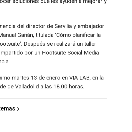
ocer soluciones que les ayuden a mejorar y
encia del director de Servilia y embajador
anual Gañán, titulada 'Cómo planificar la
otsuite'. Después se realizará un taller
 impartido por un Hootsuite Social Media
cia.
óximo martes 13 de enero en VIA LAB, en la
 de Valladolid a las 18.00 horas.
 temas