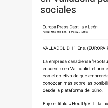
sociales
Europa Press Castilla y León
Actualizado: domingo, 11 enero 2015 8:06
VALLADOLID 11 Ene. (EUROPA 
La empresa canadiense 'Hootsui
encuentro en Valladolid, el prim
con el objetivo de que emprend
conozcan más sobre las posibili
desde la plataforma del búho.
Bajo el título #HootUpVLL, la ini