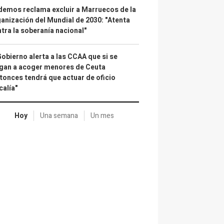
emos reclama excluir a Marruecos de la
anización del Mundial de 2030: "Atenta
tra la soberanía nacional"
Gobierno alerta a las CCAA que si se
gan a acoger menores de Ceuta
tonces tendrá que actuar de oficio
calía"
Hoy
Una semana
Un mes