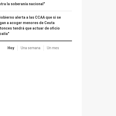
tra la soberanía nacional"
Gobierno alerta a las CCAA que si se
gan a acoger menores de Ceuta
tonces tendrá que actuar de oficio
calía"
Hoy
Una semana
Un mes