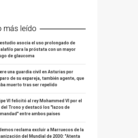
o más leído
estudio asocia el uso prolongado de
alafilo para la próstata con un mayor
esgo de glaucoma
re una guardia civil en Asturias por
paro de su expareja, también agente, que
ba muerto tras ser repelido
ipe VI felicitó al rey Mohammed VI por el
 del Trono y destacó los "lazos de
rmandad" entre ambos países
emos reclama excluir a Marruecos de la
anización del Mundial de 2030: "Atenta