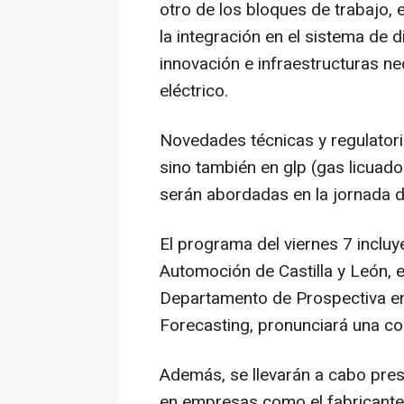
otro de los bloques de trabajo, 
la integración en el sistema de d
innovación e infraestructuras ne
eléctrico.
Novedades técnicas y regulatoria
sino también en glp (gas licuado
serán abordadas en la jornada d
El programa del viernes 7 incluy
Automoción de Castilla y León, en
Departamento de Prospectiva e
Forecasting, pronunciará una co
Además, se llevarán a cabo pre
en empresas como el fabricante