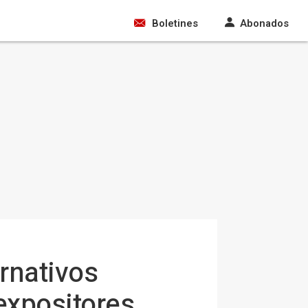
Boletines
Abonados
ernativos
expositores