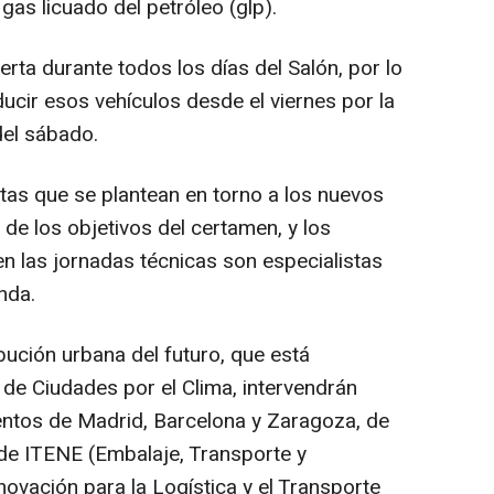
gas licuado del petróleo (glp).
rta durante todos los días del Salón, por lo
cir esos vehículos desde el viernes por la
del sábado.
tas que se plantean en torno a los nuevos
de los objetivos del certamen, y los
n las jornadas técnicas son especialistas
nda.
ibución urbana del futuro, que está
de Ciudades por el Clima, intervendrán
entos de Madrid, Barcelona y Zaragoza, de
 de ITENE (Embalaje, Transporte y
novación para la Logística y el Transporte