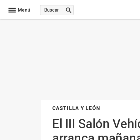
Menú
CASTILLA Y LEÓN
El III Salón Veh
arranca mañana