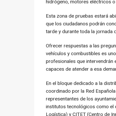
hidrógeno, motores eléctricos o 
Esta zona de pruebas estará abie
que los ciudadanos podrán condu
tarde y durante toda la jornada 
Ofrecer respuestas a las pregun
vehículos y combustibles es uno 
profesionales que intervendrán e
capaces de atender a esa dema
En el bloque dedicado a la distr
coordinado por la Red Española 
representantes de los ayuntami
institutos tecnológicos como el
Logística) y CITET (Centro de In