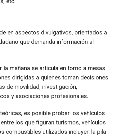
s, etc.
cide en aspectos divulgativos, orientados a
iudadano que demanda información al
por la mañana se articula en torno a mesas
nes dirigidas a quienes toman decisiones
as de movilidad, investigación,
icos y asociaciones profesionales.
eóricas, es posible probar los vehículos
 entre los que figuran turismos, vehículos
s combustibles utilizados incluyen la pila