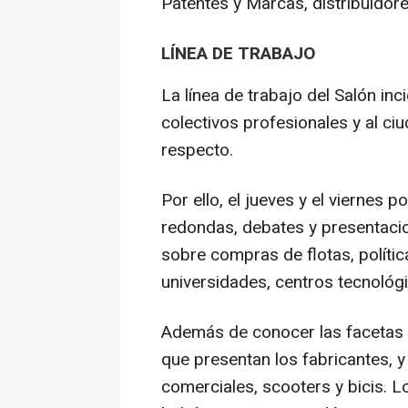
Patentes y Marcas, distribuidore
LÍNEA DE TRABAJO
La línea de trabajo del Salón in
colectivos profesionales y al c
respecto.
Por ello, el jueves y el viernes 
redondas, debates y presentacio
sobre compras de flotas, polític
universidades, centros tecnológ
Además de conocer las facetas t
que presentan los fabricantes, y
comerciales, scooters y bicis. Lo