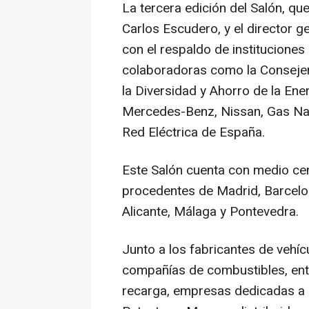
La tercera edición del Salón, que
Carlos Escudero, y el director ge
con el respaldo de institucione
colaboradoras como la Consejerí
la Diversidad y Ahorro de la Ener
Mercedes-Benz, Nissan, Gas Natu
Red Eléctrica de España.
Este Salón cuenta con medio ce
procedentes de Madrid, Barcelona
Alicante, Málaga y Pontevedra.
Junto a los fabricantes de vehícu
compañías de combustibles, enti
recarga, empresas dedicadas a l