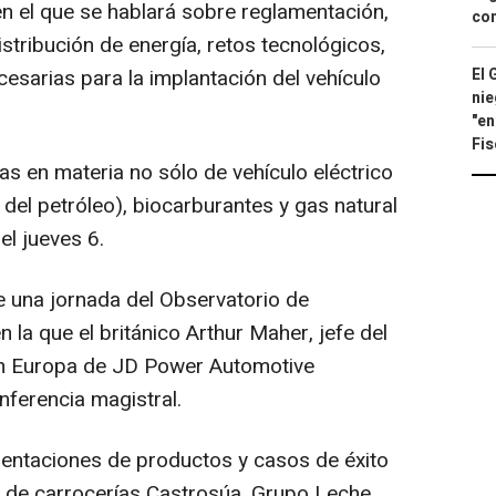
en el que se hablará sobre reglamentación,
con
istribución de energía, retos tecnológicos,
cesarias para la implantación del vehículo
El 
nie
"en
Fis
s en materia no sólo de vehículo eléctrico
 del petróleo), biocarburantes y gas natural
el jueves 6.
e una jornada del Observatorio de
 la que el británico Arthur Maher, jefe del
n Europa de JD Power Automotive
nferencia magistral.
sentaciones de productos y casos de éxito
 de carrocerías Castrosúa, Grupo Leche