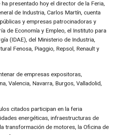
 ha presentado hoy el director de la Feria,
neral de Industria, Carlos Martín, cuenta
s públicas y empresas patrocinadoras y
a de Economía y Empleo, el Instituto para
gía (IDAE), del Ministerio de Industria,
ral Fenosa, Piaggio, Repsol, Renault y
ntenar de empresas expositoras,
, Valencia, Navarra, Burgos, Valladolid,
los citados participan en la feria
dades energéticas, infraestructuras de
a transformación de motores, la Oficina de