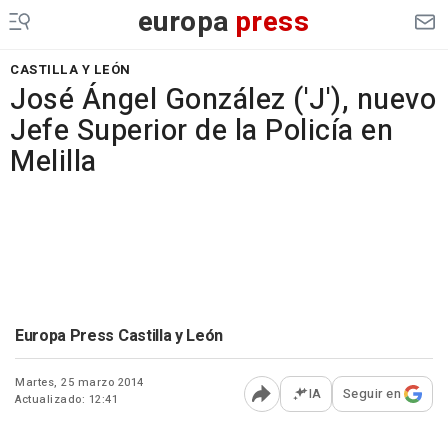
europa
press
CASTILLA Y LEÓN
José Ángel González ('J'), nuevo
Jefe Superior de la Policía en
Melilla
Europa Press Castilla y León
Martes, 25 marzo 2014
IA
Seguir en
Actualizado: 12:41
Abrir opciones para comp