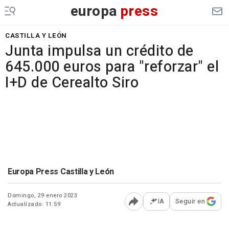
europa
press
CASTILLA Y LEÓN
Junta impulsa un crédito de
645.000 euros para "reforzar" el
I+D de Cerealto Siro
Europa Press Castilla y León
Domingo, 29 enero 2023
IA
Seguir en
Actualizado: 11:59
Abrir opciones para comp