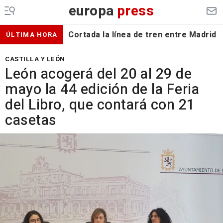
europa
press
Cortada la línea de tren entre Madrid 
ÚLTIMA HORA
CASTILLA Y LEÓN
León acogerá del 20 al 29 de
mayo la 44 edición de la Feria
del Libro, que contará con 21
casetas