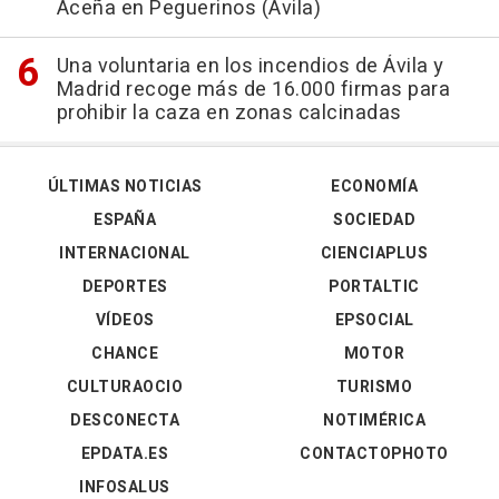
Aceña en Peguerinos (Ávila)
Una voluntaria en los incendios de Ávila y
Madrid recoge más de 16.000 firmas para
prohibir la caza en zonas calcinadas
ÚLTIMAS NOTICIAS
ECONOMÍA
ESPAÑA
SOCIEDAD
INTERNACIONAL
CIENCIAPLUS
DEPORTES
PORTALTIC
VÍDEOS
EPSOCIAL
CHANCE
MOTOR
CULTURAOCIO
TURISMO
DESCONECTA
NOTIMÉRICA
EPDATA.ES
CONTACTOPHOTO
INFOSALUS