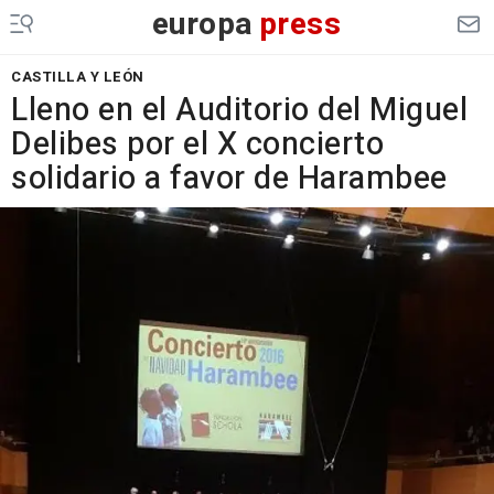
europa
press
CASTILLA Y LEÓN
Lleno en el Auditorio del Miguel
Delibes por el X concierto
solidario a favor de Harambee