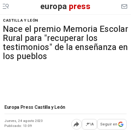
europa
press
CASTILLA Y LEÓN
Nace el premio Memoria Escolar
Rural para "recuperar los
testimonios" de la enseñanza en
los pueblos
Europa Press Castilla y León
Jueves, 24 agosto 2023
IA
Seguir en
Publicado: 13:09
Abrir opciones para comp