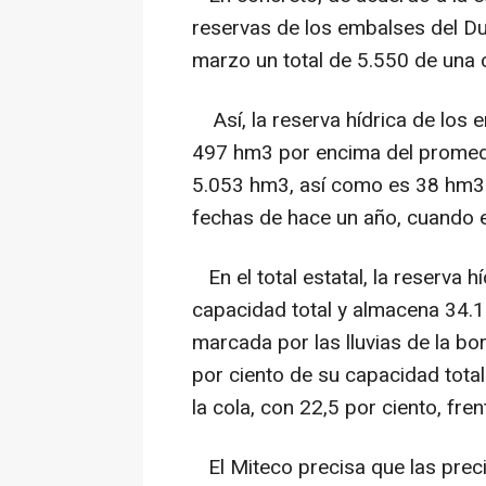
reservas de los embalses del D
marzo un total de 5.550 de una 
Así, la reserva hídrica de los 
497 hm3 por encima del promedi
5.053 hm3, así como es 38 hm3 i
fechas de hace un año, cuando 
En el total estatal, la reserva h
capacidad total y almacena 34.1
marcada por las lluvias de la b
por ciento de su capacidad total
la cola, con 22,5 por ciento, fre
El Miteco precisa que las preci