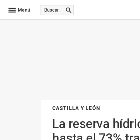
Menú
CASTILLA Y LEÓN
La reserva hídr
hasta el 73% tr