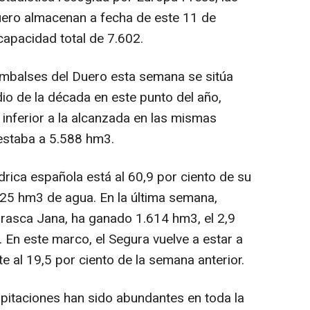
uero almacenan a fecha de este 11 de
capacidad total de 7.602.
embalses del Duero esta semana se sitúa
o de la década en este punto del año,
nferior a la alcanzada en las mismas
estaba a 5.588 hm3.
ídrica española está al 60,9 por ciento de su
25 hm3 de agua. En la última semana,
orrasca Jana, ha ganado 1.614 hm3, el 2,9
. En este marco, el Segura vuelve a estar a
nte al 19,5 por ciento de la semana anterior.
pitaciones han sido abundantes en toda la