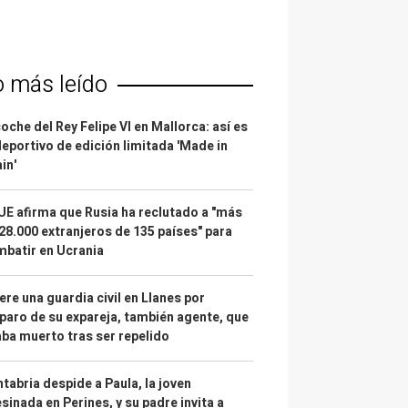
o más leído
coche del Rey Felipe VI en Mallorca: así es
deportivo de edición limitada 'Made in
in'
UE afirma que Rusia ha reclutado a "más
28.000 extranjeros de 135 países" para
batir en Ucrania
re una guardia civil en Llanes por
paro de su expareja, también agente, que
ba muerto tras ser repelido
tabria despide a Paula, la joven
sinada en Perines, y su padre invita a