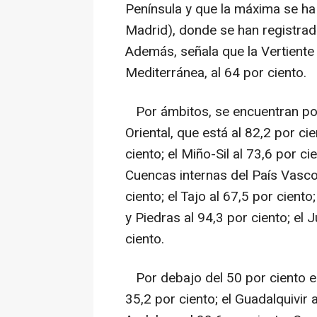
Península y que la máxima se h
Madrid), donde se han registrad
Además, señala que la Vertiente A
Mediterránea, al 64 por ciento.
Por ámbitos, se encuentran por
Oriental, que está al 82,2 por ci
ciento; el Miño-Sil al 73,6 por ci
Cuencas internas del País Vasco 
ciento; el Tajo al 67,5 por ciento
y Piedras al 94,3 por ciento; el J
ciento.
Por debajo del 50 por ciento e
35,2 por ciento; el Guadalquivir