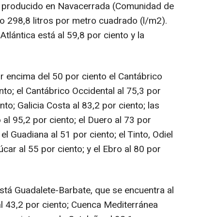
a producido en Navacerrada (Comunidad de
o 298,8 litros por metro cuadrado (l/m2).
tlántica está al 59,8 por ciento y la
 encima del 50 por ciento el Cantábrico
ento; el Cantábrico Occidental al 75,3 por
ento; Galicia Costa al 83,2 por ciento; las
al 95,2 por ciento; el Duero al 73 por
; el Guadiana al 51 por ciento; el Tinto, Odiel
úcar al 55 por ciento; y el Ebro al 80 por
stá Guadalete-Barbate, que se encuentra al
 al 43,2 por ciento; Cuenca Mediterránea