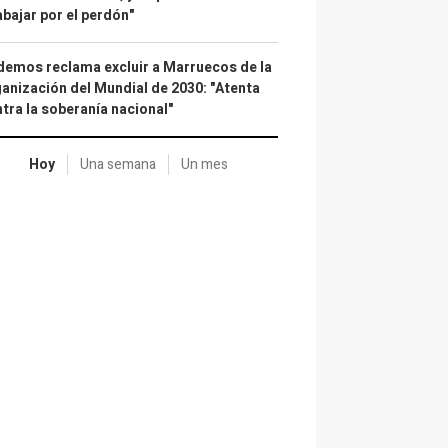
abajar por el perdón"
emos reclama excluir a Marruecos de la
anización del Mundial de 2030: "Atenta
tra la soberanía nacional"
Hoy
Una semana
Un mes