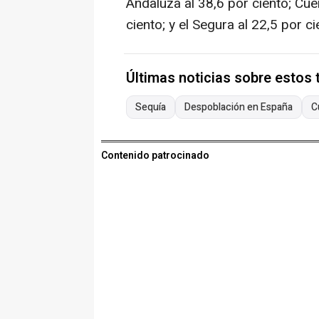
Andaluza al 38,6 por ciento; Cue
ciento; y el Segura al 22,5 por ci
Últimas noticias sobre estos
Sequía
Despoblación en España
C
Contenido patrocinado