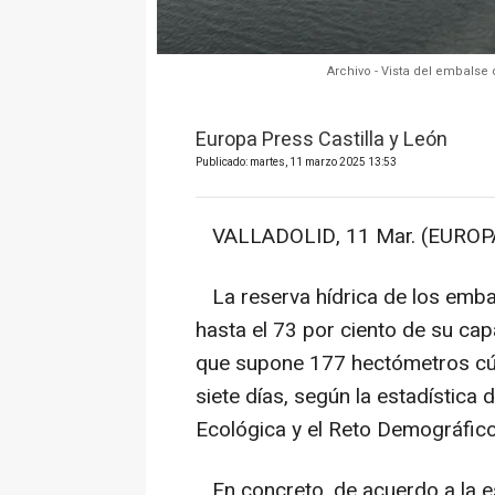
Archivo - Vista del embalse 
Europa Press Castilla y León
Publicado: martes, 11 marzo 2025 13:53
VALLADOLID, 11 Mar. (EUROPA
La reserva hídrica de los emba
hasta el 73 por ciento de su cap
que supone 177 hectómetros cú
siete días, según la estadística 
Ecológica y el Reto Demográfico
En concreto, de acuerdo a la es