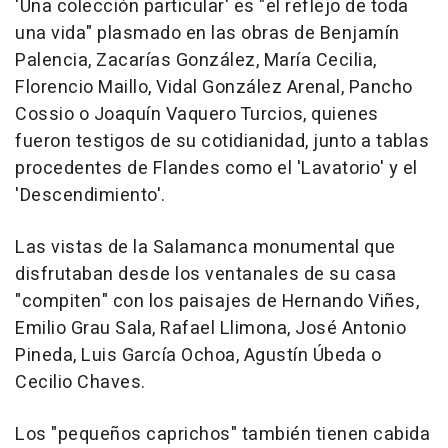
'Una colección particular' es "el reflejo de toda
una vida" plasmado en las obras de Benjamín
Palencia, Zacarías González, María Cecilia,
Florencio Maillo, Vidal González Arenal, Pancho
Cossio o Joaquín Vaquero Turcios, quienes
fueron testigos de su cotidianidad, junto a tablas
procedentes de Flandes como el 'Lavatorio' y el
'Descendimiento'.
Las vistas de la Salamanca monumental que
disfrutaban desde los ventanales de su casa
"compiten" con los paisajes de Hernando Viñes,
Emilio Grau Sala, Rafael Llimona, José Antonio
Pineda, Luis García Ochoa, Agustín Úbeda o
Cecilio Chaves.
Los "pequeños caprichos" también tienen cabida