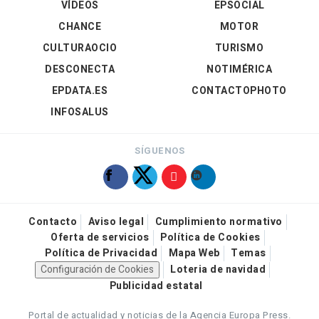
VÍDEOS
EPSOCIAL
CHANCE
MOTOR
CULTURAOCIO
TURISMO
DESCONECTA
NOTIMÉRICA
EPDATA.ES
CONTACTOPHOTO
INFOSALUS
SÍGUENOS
Contacto
Aviso legal
Cumplimiento normativo
Oferta de servicios
Política de Cookies
Política de Privacidad
Mapa Web
Temas
Configuración de Cookies
Loteria de navidad
Publicidad estatal
Portal de actualidad y noticias de la Agencia Europa Press.