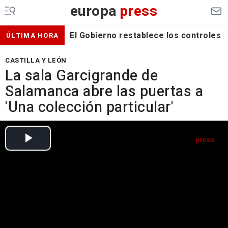
europa
press
El Gobierno restablece los controles f
ÚLTIMA HORA
CASTILLA Y LEÓN
La sala Garcigrande de
Salamanca abre las puertas a
'Una colección particular'