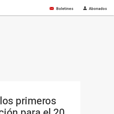
Boletines
Abonados
 los primeros
ión para el 20