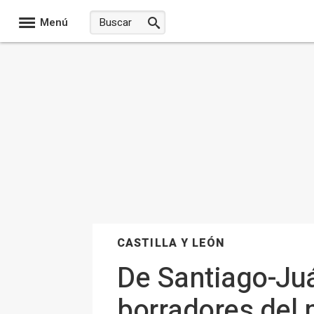
Menú
CASTILLA Y LEÓN
De Santiago-Juá
borradores del 