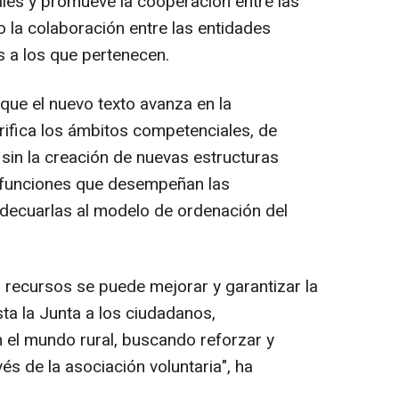
ales y promueve la cooperación entre las
 la colaboración entre las entidades
s a los que pertenecen.
ue el nuevo texto avanza en la
arifica los ámbitos competenciales, de
sin la creación de nuevas estructuras
s funciones que desempeñan las
adecuarlas al modelo de ordenación del
 recursos se puede mejorar y garantizar la
sta la Junta a los ciudadanos,
n el mundo rural, buscando reforzar y
vés de la asociación voluntaria", ha