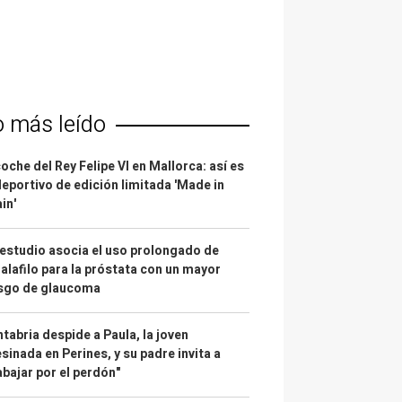
o más leído
coche del Rey Felipe VI en Mallorca: así es
deportivo de edición limitada 'Made in
in'
estudio asocia el uso prolongado de
alafilo para la próstata con un mayor
esgo de glaucoma
tabria despide a Paula, la joven
sinada en Perines, y su padre invita a
abajar por el perdón"