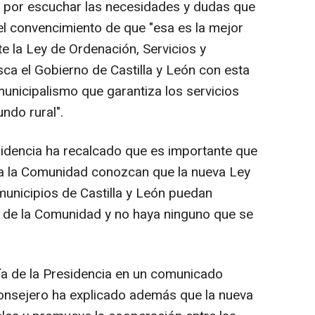
 por escuchar las necesidades y dudas que
l convencimiento de que "esa es la mejor
e la Ley de Ordenación, Servicios y
sca el Gobierno de Castilla y León con esta
municipalismo que garantiza los servicios
ndo rural".
esidencia ha recalcado que es importante que
da la Comunidad conozcan que la nueva Ley
unicipios de Castilla y León puedan
lo de la Comunidad y no haya ninguno que se
ía de la Presidencia en un comunicado
consejero ha explicado además que la nueva