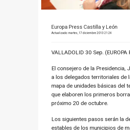
Europa Press Castilla y León
Actualizado: martes, 17 diciembre 2013 21:24
VALLADOLID 30 Sep. (EUROPA 
El consejero de la Presidencia,
a los delegados territoriales de
mapa de unidades básicas del terr
que elaboren los primeros borra
próximo 20 de octubre.
Los siguientes pasos serán la de
estables de los municipios de m