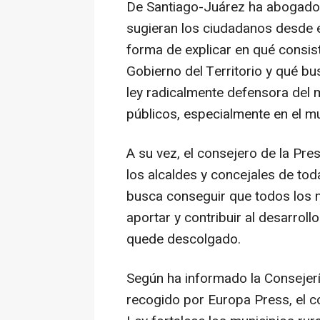
De Santiago-Juárez ha abogado
sugieran los ciudadanos desde e
forma de explicar en qué consist
Gobierno del Territorio y qué bu
ley radicalmente defensora del 
públicos, especialmente en el mu
A su vez, el consejero de la Pr
los alcaldes y concejales de to
busca conseguir que todos los m
aportar y contribuir al desarrol
quede descolgado.
Según ha informado la Consejer
recogido por Europa Press, el 