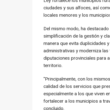
Ley fortalece los municipios rur
ciudades y sus alfoces, así como
locales menores y los municipio
Del mismo modo, ha destacado q
simplificación de la gestión y cl
manera que evita duplicidades y 
administrativas y moderniza la
diputaciones provinciales para 
territorio.
"Principalmente, con los mismos
calidad de los servicios que pre
especialmente a los que viven e
fortalecer a los municipios a tra
concluido.