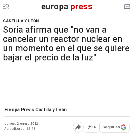
europa
press
CASTILLA Y LEÓN
Soria afirma que "no van a
cancelar un reactor nuclear en
un momento en el que se quiere
bajar el precio de la luz"
Europa Press Castilla y León
Lunes, 2 enero 2012
IA
Seguir en
Actualizado: 12:46
Abrir opciones para comp